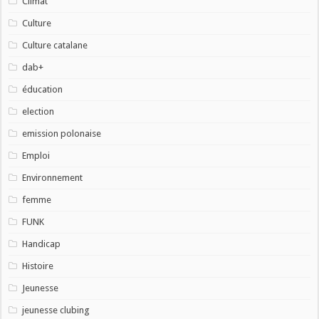
Climat
Culture
Culture catalane
dab+
éducation
election
emission polonaise
Emploi
Environnement
femme
FUNK
Handicap
Histoire
Jeunesse
jeunesse clubing