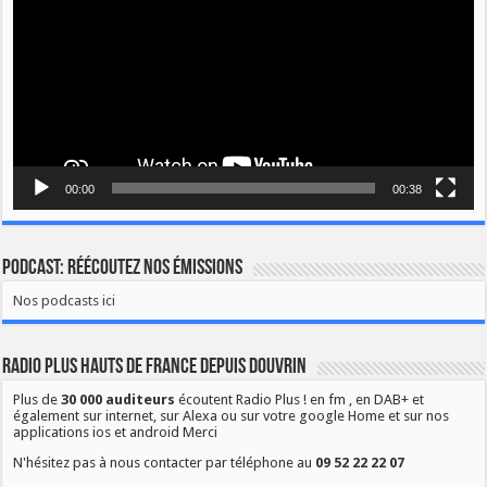
00:00
00:38
Podcast: Réécoutez nos émissions
Nos podcasts ici
Radio Plus Hauts de France depuis Douvrin
Plus de
30 000 auditeurs
écoutent Radio Plus ! en fm , en DAB+ et
également sur internet, sur Alexa ou sur votre google Home et sur nos
applications ios et android Merci
N'hésitez pas à nous contacter par téléphone au
09 52 22 22 07