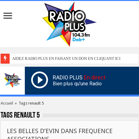
AIDEZ RADIO PLUS EN FAISANT UN DON EN CLIQUANT ICI
RADIO PLUS
En direct
Bien plus qu'une Radio
Accueil
»
Tags renault 5
Tags
renault 5
LES BELLES D’EVIN DANS FREQUENCE