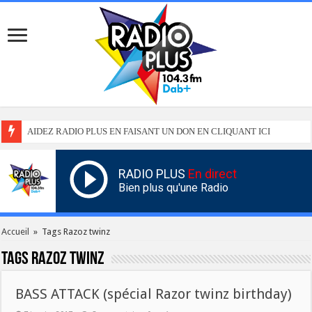
AIDEZ RADIO PLUS EN FAISANT UN DON EN CLIQUANT ICI
RADIO PLUS
En direct
Bien plus qu'une Radio
Accueil
»
Tags Razoz twinz
Tags
Razoz twinz
BASS ATTACK (spécial Razor twinz birthday)