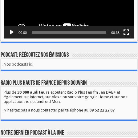
00:00
00:38
Podcast: Réécoutez nos émissions
Nos podcasts ici
Radio Plus Hauts de France depuis Douvrin
Plus de
30 000 auditeurs
écoutent Radio Plus ! en fm , en DAB+ et
également sur internet, sur Alexa ou sur votre google Home et sur nos
applications ios et android Merci
N'hésitez pas à nous contacter par téléphone au
09 52 22 22 07
Notre dernier podcast à la une