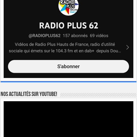
Nos actualités sur YOUTUBE!
Lecteur
vidéo