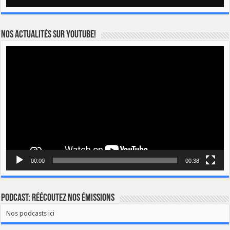
Nos actualités sur YOUTUBE!
Lecteur
vidéo
00:00
00:38
Podcast: Réécoutez nos émissions
Nos podcasts ici