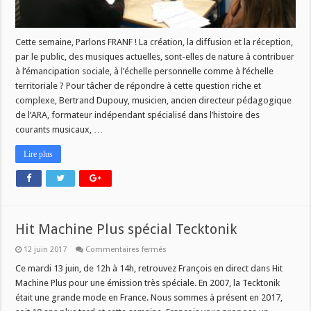
Cette semaine, Parlons FRANF ! La création, la diffusion et la réception,
par le public, des musiques actuelles, sont-elles de nature à contribuer
à l’émancipation sociale, à l’échelle personnelle comme à l’échelle
territoriale ? Pour tâcher de répondre à cette question riche et
complexe, Bertrand Dupouy, musicien, ancien directeur pédagogique
de l’ARA, formateur indépendant spécialisé dans l’histoire des
courants musicaux, …
Lire plus
Hit Machine Plus spécial Tecktonik
sur
12 juin 2017
Commentaires fermés
Hit
Machine
Ce mardi 13 juin, de 12h à 14h, retrouvez François en direct dans Hit
Plus
Machine Plus pour une émission très spéciale. En 2007, la Tecktonik
spécial
Tecktonik
était une grande mode en France. Nous sommes à présent en 2017,