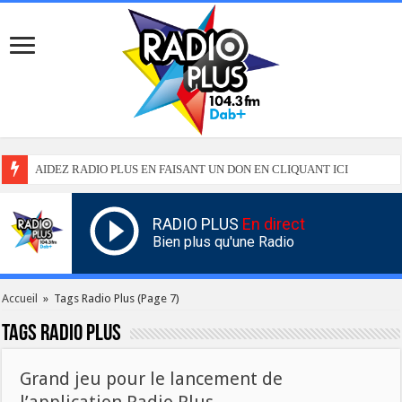
AIDEZ RADIO PLUS EN FAISANT UN DON EN CLIQUANT ICI
RADIO PLUS
En direct
Bien plus qu'une Radio
Accueil
»
Tags Radio Plus
(Page 7)
Tags
Radio Plus
Grand jeu pour le lancement de