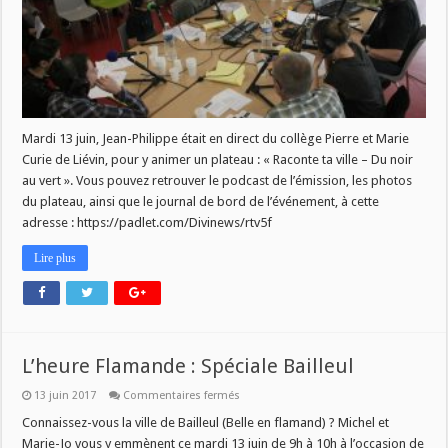
Mardi 13 juin, Jean-Philippe était en direct du collège Pierre et Marie
Curie de Liévin, pour y animer un plateau : « Raconte ta ville – Du noir
au vert ». Vous pouvez retrouver le podcast de l’émission, les photos
du plateau, ainsi que le journal de bord de l’événement, à cette
adresse : https://padlet.com/Divinews/rtv5f
Lire plus
L’heure Flamande : Spéciale Bailleul
sur
13 juin 2017
Commentaires fermés
L’heure
Flamande
Connaissez-vous la ville de Bailleul (Belle en flamand) ? Michel et
:
Marie-Jo vous y emmènent ce mardi 13 juin de 9h à 10h à l’occasion de
Spéciale