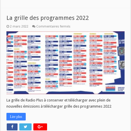
La grille des programmes 2022
sur
2 mars 2022
Commentaires fermés
La
grille
des
programmes
2022
La grille de Radio Plus à conserver et télécharger avec plein de
nouvelles émissions à télécharger grille des programmes 2022
Lire plus