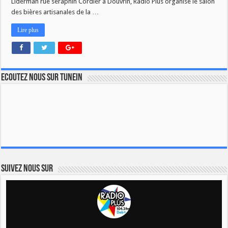
Liderman rue séraphin Cordier à Douvrin, Radio Plus organise le salon
des bières artisanales de la …
Lire plus
Ecoutez nous sur TuneIn
Suivez nous sur