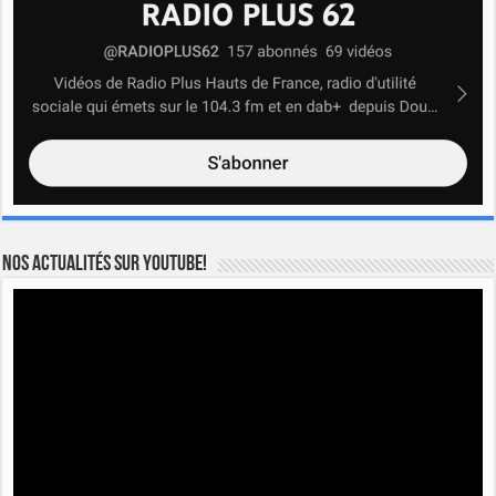
Nos actualités sur YOUTUBE!
Lecteur
vidéo