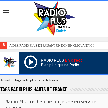
AIDEZ RADIO PLUS EN FAISANT UN DON EN CLIQUANT ICI
RADIO PLUS
En direct
Bien plus qu'une Radio
Accueil
»
Tags radio plus hauts de france
Tags
radio plus hauts de france
Radio Plus recherche un jeune en service