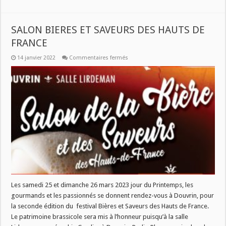
SALON BIERES ET SAVEURS DES HAUTS DE
FRANCE
sur
14 janvier 2022
Commentaires fermés
SALON
BIERES
ET
SAVEURS
DES
HAUTS
DE
FRANCE
Les samedi 25 et dimanche 26 mars 2023 jour du Printemps, les
gourmands et les passionnés se donnent rendez-vous à Douvrin, pour
la seconde édition du festival Bières et Saveurs des Hauts de France.
Le patrimoine brassicole sera mis à l’honneur puisqu’à la salle