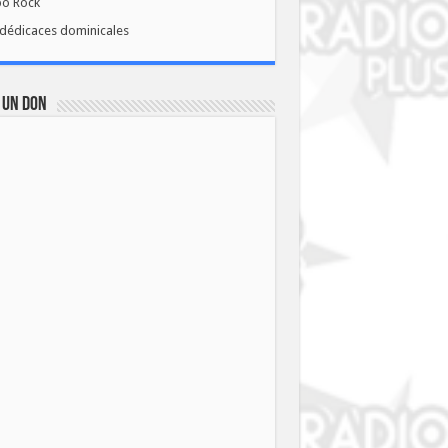
bo Rock
dédicaces dominicales
 UN DON