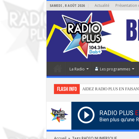
Actualité
Présentation 
SAMEDI , 8 AOÛT 2026
La Radio
Les programmes
Flash info
AIDEZ RADIO PLUS EN FAISAN
RADIO PLUS
E
Bien plus qu'une 
Accueil
»
Tags RADIO NUMERIQUE