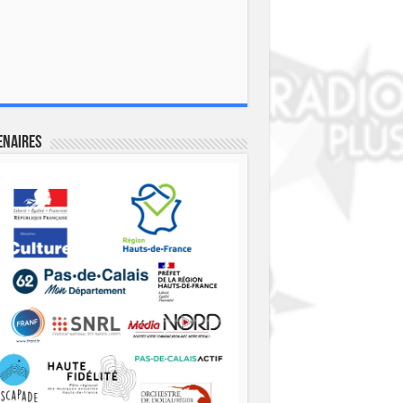
enaires