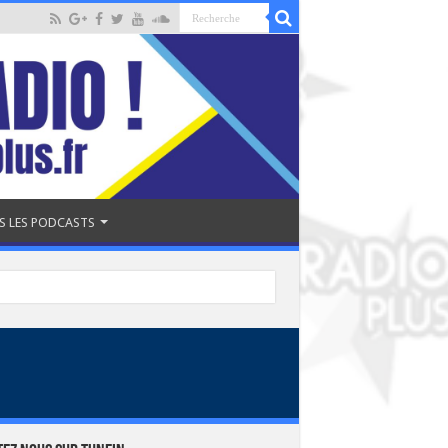
S LES PODCASTS