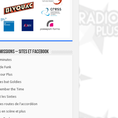
missions – Sites et Facebook
minutes
de Funk
our Plus
es but Goldies
ember the Time
t les Sixties
les routes de l'accordéon
 en scène et plus