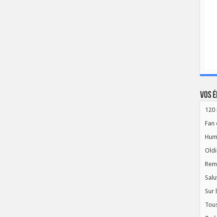
Vos é
120 
Fan 
Hum
Oldi
Rem
Salu
Sur 
Tous