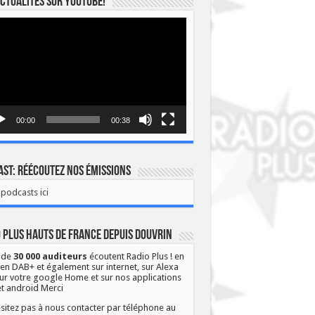
ctualités sur YOUTUBE!
eur
o
00:00
00:38
st: Réécoutez nos émissions
podcasts ici
 Plus Hauts de France depuis Douvrin
 de
30 000 auditeurs
écoutent Radio Plus ! en
 en DAB+ et également sur internet, sur Alexa
ur votre google Home et sur nos applications
et android Merci
sitez pas à nous contacter par téléphone au