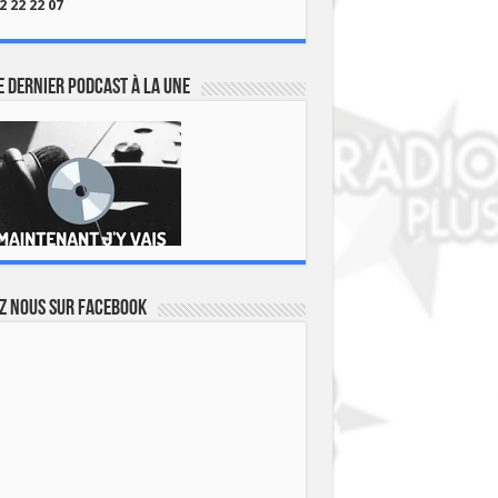
2 22 22 07
 dernier podcast à la une
z nous sur Facebook