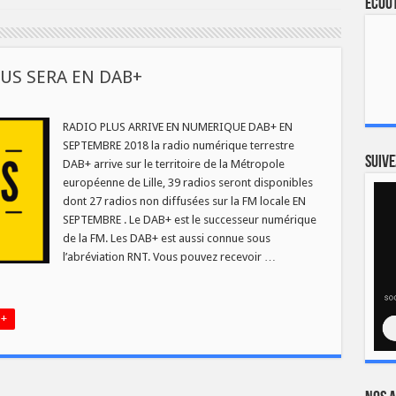
Ecout
LUS SERA EN DAB+
RADIO PLUS ARRIVE EN NUMERIQUE DAB+ EN
BRE
SEPTEMBRE 2018 la radio numérique terrestre
Suive
DAB+ arrive sur le territoire de la Métropole
européenne de Lille, 39 radios seront disponibles
dont 27 radios non diffusées sur la FM locale EN
SEPTEMBRE . Le DAB+ est le successeur numérique
de la FM. Les DAB+ est aussi connue sous
l’abréviation RNT. Vous pouvez recevoir …
 +