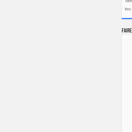
Tur
Vos 
FAIRE