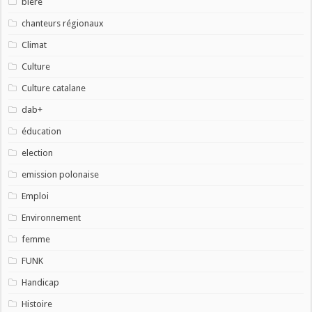
bière
chanteurs régionaux
Climat
Culture
Culture catalane
dab+
éducation
election
emission polonaise
Emploi
Environnement
femme
FUNK
Handicap
Histoire