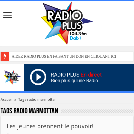
AIDEZ RADIO PLUS EN FAISANT UN DON EN CLIQUANT ICI
RADIO PLUS
En direct
Bien plus qu'une Radio
Accueil
»
Tags radio marmottan
Tags
radio marmottan
Les jeunes prennent le pouvoir!