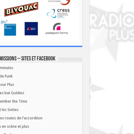
missions – Sites et Facebook
minutes
de Funk
our Plus
es but Goldies
ember the Time
t les Sixties
les routes de l'accordéon
 en scène et plus