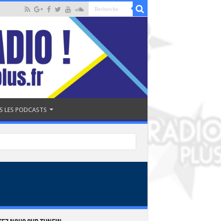
S LES PODCASTS