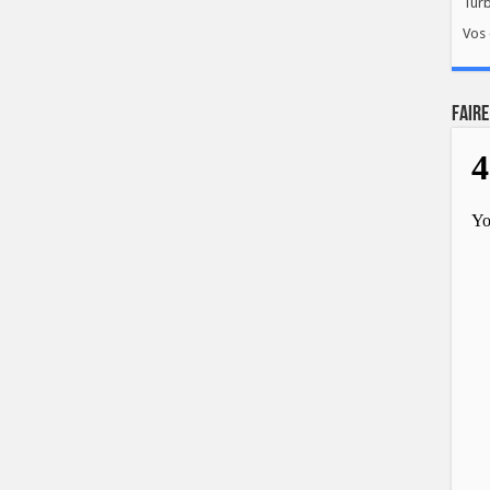
Tur
Vos 
FAIRE