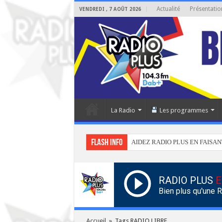
Actualité
Présentatio
VENDREDI , 7 AOÛT 2026
La Radio
Les programmes
Flash info
AIDEZ RADIO PLUS EN FAISAN
RADIO PLUS
E
Bien plus qu'une 
Accueil
»
Tags RADIO LIBRE