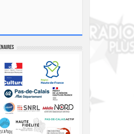
enaires