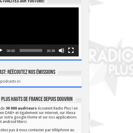
ctualités sur YOUTUBE!
eur
o
00:00
00:38
st: Réécoutez nos émissions
podcasts ici
 Plus Hauts de France depuis Douvrin
 de
30 000 auditeurs
écoutent Radio Plus ! en
 en DAB+ et également sur internet, sur Alexa
ur votre google Home et sur nos applications
et android Merci
sitez pas à nous contacter par téléphone au