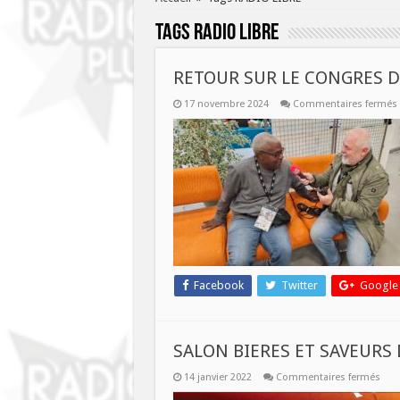
Tags
RADIO LIBRE
RETOUR SUR LE CONGRES D
17 novembre 2024
Commentaires fermés
Facebook
Twitter
Google
SALON BIERES ET SAVEURS
sur
14 janvier 2022
Commentaires fermés
SAL
BIER