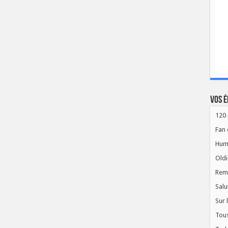
Vos é
120 
Fan 
Hum
Oldi
Rem
Salu
Sur 
Tous