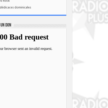
bo Rock
dédicaces dominicales
 UN DON