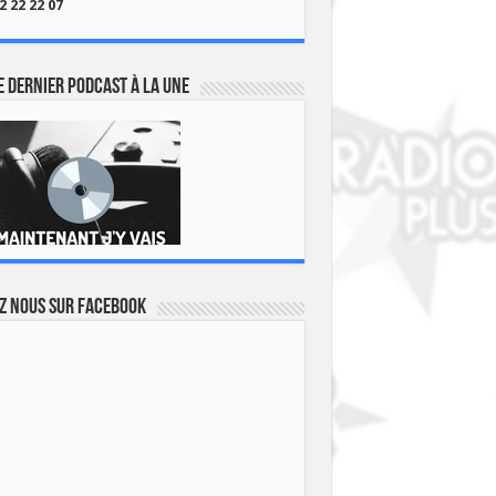
2 22 22 07
 dernier podcast à la une
z nous sur Facebook