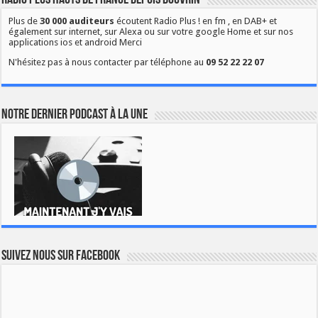
Radio Plus Hauts de France depuis Douvrin
Plus de
30 000 auditeurs
écoutent Radio Plus ! en fm , en DAB+ et
également sur internet, sur Alexa ou sur votre google Home et sur nos
applications ios et android Merci
N'hésitez pas à nous contacter par téléphone au
09 52 22 22 07
Notre dernier podcast à la une
Suivez nous sur Facebook