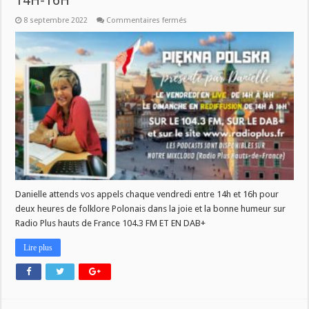
14H-16H
sur
8 septembre 2022
Commentaires fermés
VOTRE
EMISSION
POLONAISE
VENDREDI
14H-
16H
Danielle attends vos appels chaque vendredi entre 14h et 16h pour
deux heures de folklore Polonais dans la joie et la bonne humeur sur
Radio Plus hauts de France 104.3 FM ET EN DAB+
Lire plus