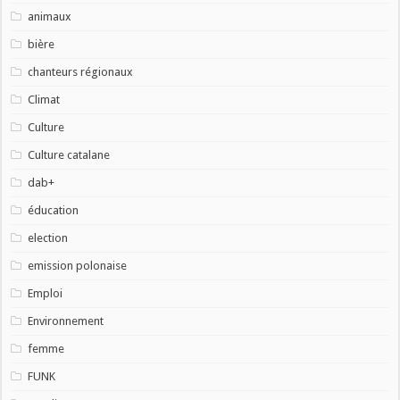
animaux
bière
chanteurs régionaux
Climat
Culture
Culture catalane
dab+
éducation
election
emission polonaise
Emploi
Environnement
femme
FUNK