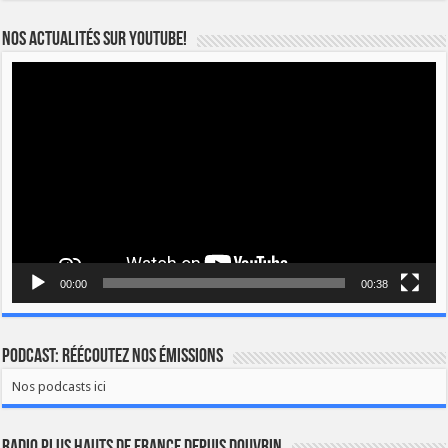
Nos actualités sur YOUTUBE!
Lecteur
vidéo
00:00
00:38
Podcast: Réécoutez nos émissions
Nos podcasts ici