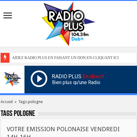
AIDEZ RADIO PLUS EN FAISANT UN DON EN CLIQUANT ICI
RADIO PLUS
En direct
Bien plus qu'une Radio
Accueil
»
Tags pologne
Tags
pologne
VOTRE EMISSION POLONAISE VENDREDI