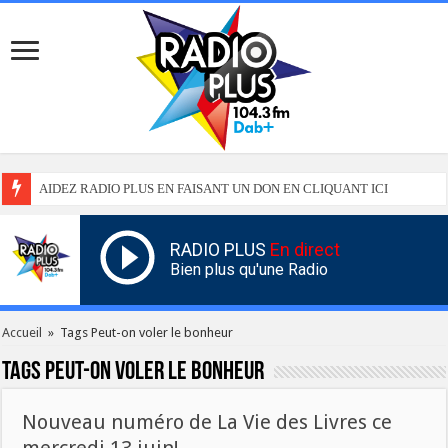
AIDEZ RADIO PLUS EN FAISANT UN DON EN CLIQUANT ICI
RADIO PLUS
En direct
Bien plus qu'une Radio
Accueil
»
Tags Peut-on voler le bonheur
Tags
Peut-on voler le bonheur
Nouveau numéro de La Vie des Livres ce