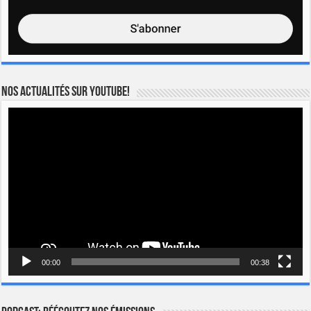
Nos actualités sur YOUTUBE!
Lecteur
vidéo
00:00
00:38