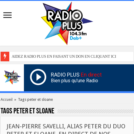
AIDEZ RADIO PLUS EN FAISANT UN DON EN CLIQUANT ICI
RADIO PLUS
En direct
Bien plus qu'une Radio
Accueil
»
Tags peter et sloane
Tags
peter et sloane
JEAN-PIERRE SAVELLI, ALIAS PETER DU DUO