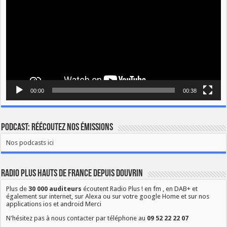
00:00
00:38
Podcast: Réécoutez nos émissions
Nos podcasts ici
Radio Plus Hauts de France depuis Douvrin
Plus de
30 000 auditeurs
écoutent Radio Plus ! en fm , en DAB+ et
également sur internet, sur Alexa ou sur votre google Home et sur nos
applications ios et android Merci
N'hésitez pas à nous contacter par téléphone au
09 52 22 22 07