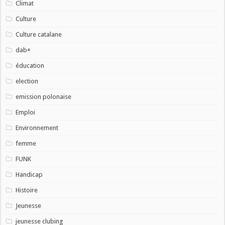
Climat
Culture
Culture catalane
dab+
éducation
election
emission polonaise
Emploi
Environnement
femme
FUNK
Handicap
Histoire
Jeunesse
jeunesse clubing