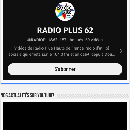
Nos actualités sur YOUTUBE!
Lecteur
vidéo