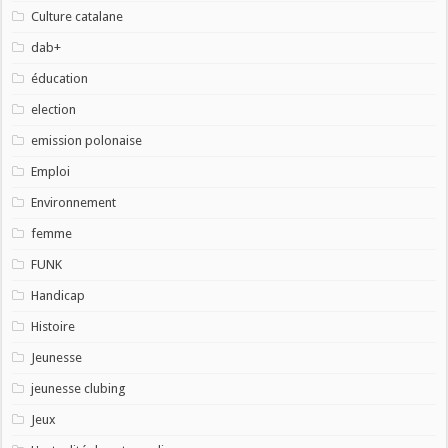
Culture catalane
dab+
éducation
election
emission polonaise
Emploi
Environnement
femme
FUNK
Handicap
Histoire
Jeunesse
jeunesse clubing
Jeux