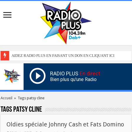
AIDEZ RADIO PLUS EN FAISANT UN DON EN CLIQUANT ICI
RADIO PLUS
En direct
Bien plus qu'une Radio
Accueil
»
Tags patsy cline
Tags
patsy cline
Oldies spéciale Johnny Cash et Fats Domino