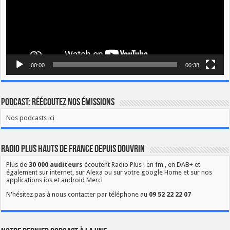
00:00
00:38
Podcast: Réécoutez nos émissions
Nos podcasts ici
Radio Plus Hauts de France depuis Douvrin
Plus de
30 000 auditeurs
écoutent Radio Plus ! en fm , en DAB+ et
également sur internet, sur Alexa ou sur votre google Home et sur nos
applications ios et android Merci
N'hésitez pas à nous contacter par téléphone au
09 52 22 22 07