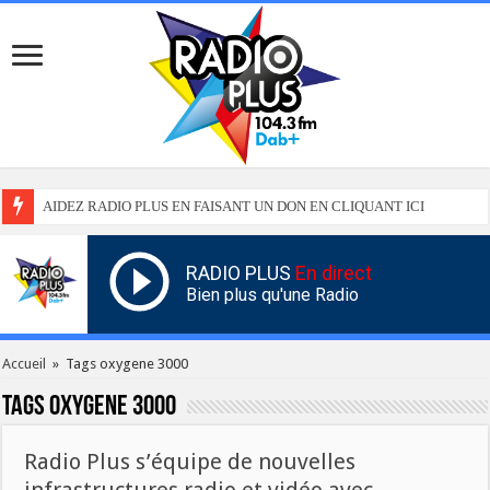
AIDEZ RADIO PLUS EN FAISANT UN DON EN CLIQUANT ICI
RADIO PLUS
En direct
Bien plus qu'une Radio
Accueil
»
Tags oxygene 3000
Tags
oxygene 3000
Radio Plus s’équipe de nouvelles