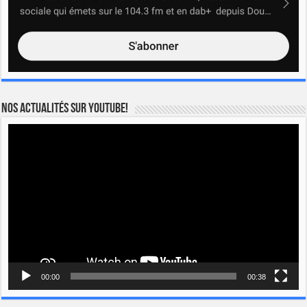
Nos actualités sur YOUTUBE!
Lecteur
vidéo
00:00
00:38