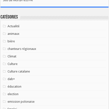
Site de WordPress-FR
Catégories
Actualité
animaux
bière
chanteurs régionaux
Climat
Culture
Culture catalane
dab+
éducation
election
emission polonaise