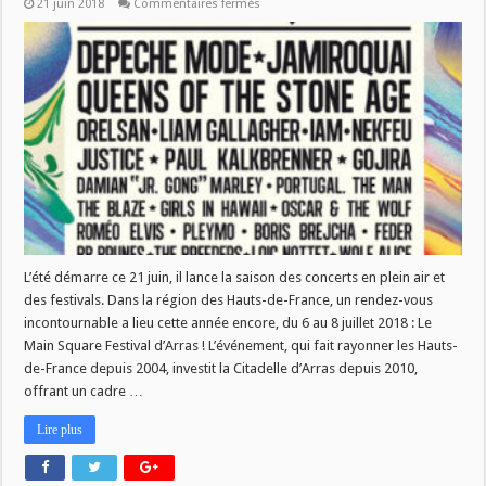
sur
21 juin 2018
Commentaires fermés
[AGENDA]
Main
Square
Festival
2018
L’été démarre ce 21 juin, il lance la saison des concerts en plein air et
des festivals. Dans la région des Hauts-de-France, un rendez-vous
incontournable a lieu cette année encore, du 6 au 8 juillet 2018 : Le
Main Square Festival d’Arras ! L’événement, qui fait rayonner les Hauts-
de-France depuis 2004, investit la Citadelle d’Arras depuis 2010,
offrant un cadre …
Lire plus