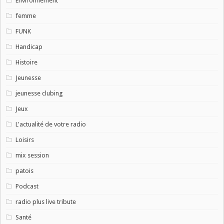
Environnement
femme
FUNK
Handicap
Histoire
Jeunesse
jeunesse clubing
Jeux
L'actualité de votre radio
Loisirs
mix session
patois
Podcast
radio plus live tribute
Santé