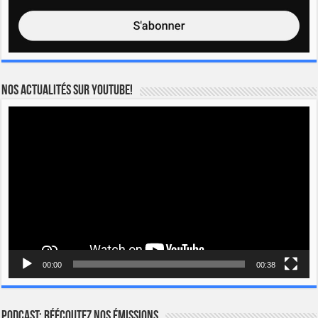
Nos actualités sur YOUTUBE!
Lecteur
vidéo
00:00
00:38
Podcast: Réécoutez nos émissions