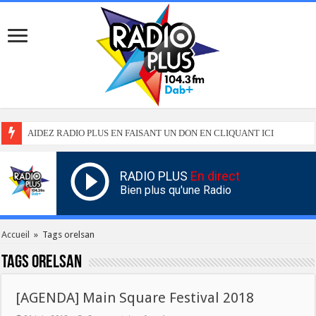
AIDEZ RADIO PLUS EN FAISANT UN DON EN CLIQUANT ICI
RADIO PLUS
En direct
Bien plus qu'une Radio
Accueil
»
Tags orelsan
Tags
orelsan
[AGENDA] Main Square Festival 2018