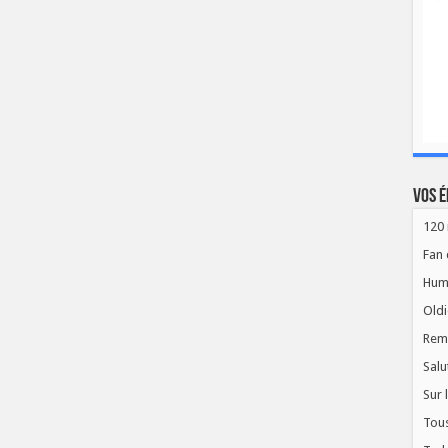
Vos é
120 
Fan 
Hum
Oldi
Rem
Salu
Sur 
Tous