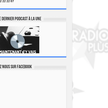
2 22 22 07
 dernier podcast à la une
z nous sur Facebook