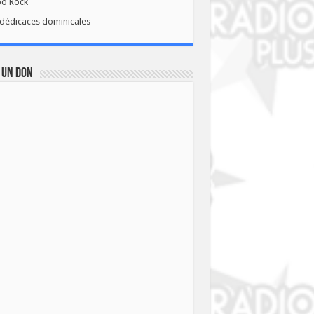
bo Rock
dédicaces dominicales
 UN DON