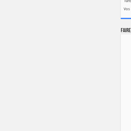
Tur
Vos 
FAIRE