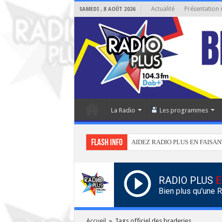
Actualité
Présentation 
SAMEDI , 8 AOÛT 2026
La Radio
Les programmes
Flash info
AIDEZ RADIO PLUS EN FAISAN
RADIO PLUS
E
Bien plus qu'une 
Accueil
»
Tags officiel des braderies