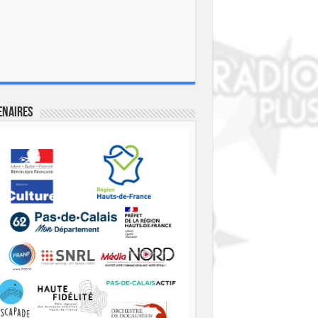
enaires