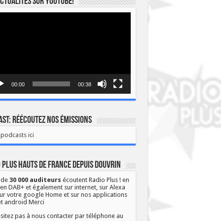
ctualités sur YOUTUBE!
eur
o
00:00
00:38
st: Réécoutez nos émissions
podcasts ici
 Plus Hauts de France depuis Douvrin
 de
30 000 auditeurs
écoutent Radio Plus ! en
 en DAB+ et également sur internet, sur Alexa
ur votre google Home et sur nos applications
et android Merci
sitez pas à nous contacter par téléphone au