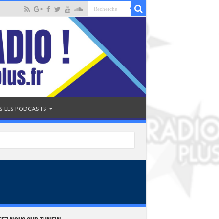
S LES PODCASTS