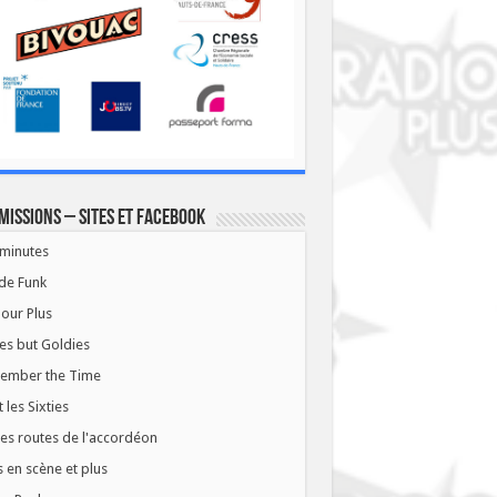
missions – Sites et Facebook
minutes
de Funk
our Plus
es but Goldies
ember the Time
t les Sixties
les routes de l'accordéon
 en scène et plus