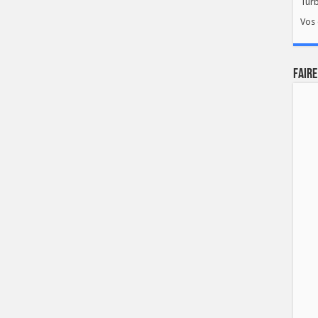
Tur
Vos 
FAIRE