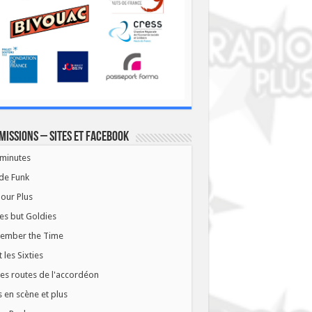
missions – Sites et Facebook
minutes
de Funk
our Plus
es but Goldies
ember the Time
t les Sixties
les routes de l'accordéon
 en scène et plus