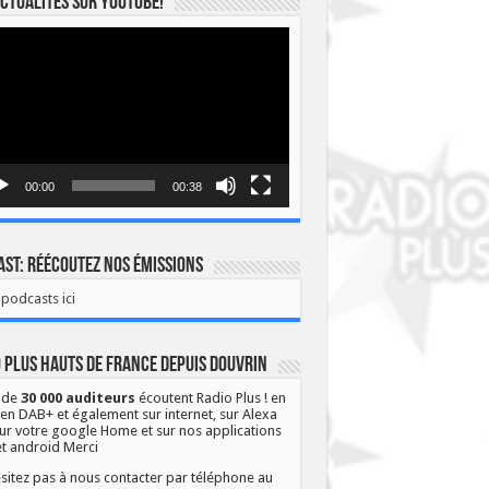
ctualités sur YOUTUBE!
eur
o
00:00
00:38
st: Réécoutez nos émissions
podcasts ici
 Plus Hauts de France depuis Douvrin
 de
30 000 auditeurs
écoutent Radio Plus ! en
 en DAB+ et également sur internet, sur Alexa
ur votre google Home et sur nos applications
et android Merci
sitez pas à nous contacter par téléphone au