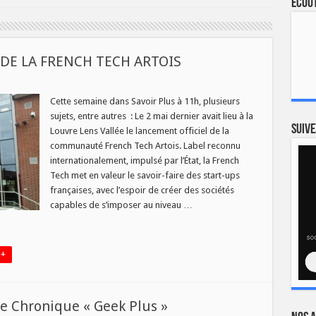
Ecout
 DE LA FRENCH TECH ARTOIS
R
Cette semaine dans Savoir Plus à 11h, plusieurs
sujets, entre autres : Le 2 mai dernier avait lieu à la
MENT
Suive
Louvre Lens Vallée le lancement officiel de la
communauté French Tech Artois. Label reconnu
H
internationalement, impulsé par l’État, la French
Tech met en valeur le savoir-faire des start-ups
françaises, avec l’espoir de créer des sociétés
capables de s’imposer au niveau …
 +
le Chronique « Geek Plus »