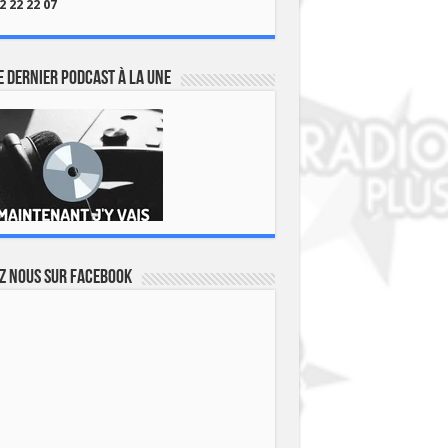
2 22 22 07
 dernier podcast à la une
z nous sur Facebook