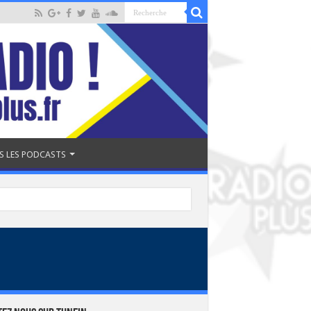
S LES PODCASTS