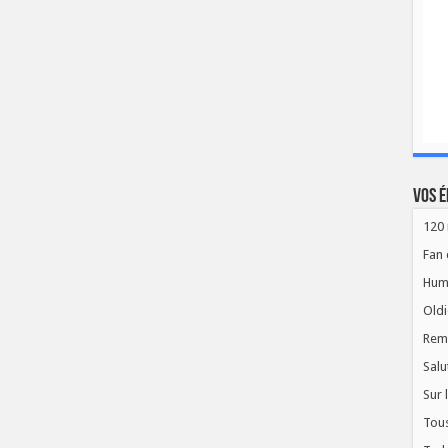
Vos é
120 
Fan 
Hum
Oldi
Rem
Salu
Sur 
Tous