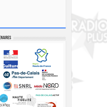
enaires