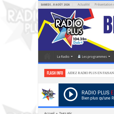
Actualité
Présentation 
SAMEDI , 8 AOÛT 2026
La Radio
Les programmes
Flash info
AIDEZ RADIO PLUS EN FAISAN
RADIO PLUS
E
Bien plus qu'une 
Accueil
»
Tags ntic