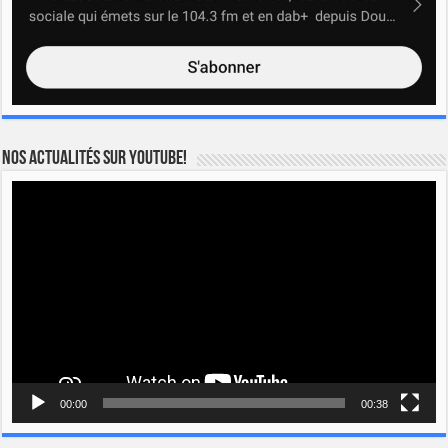
Nos actualités sur YOUTUBE!
Lecteur
vidéo
00:00
00:38