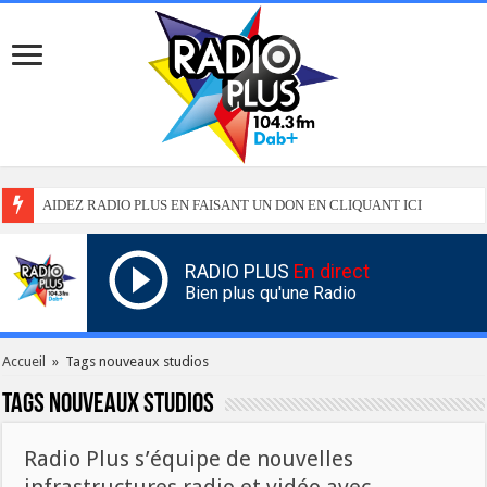
AIDEZ RADIO PLUS EN FAISANT UN DON EN CLIQUANT ICI
RADIO PLUS
En direct
Bien plus qu'une Radio
Accueil
»
Tags nouveaux studios
Tags
nouveaux studios
Radio Plus s’équipe de nouvelles