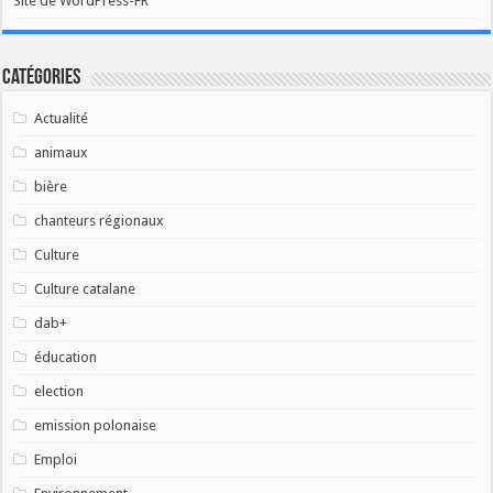
Site de WordPress-FR
Catégories
Actualité
animaux
bière
chanteurs régionaux
Culture
Culture catalane
dab+
éducation
election
emission polonaise
Emploi