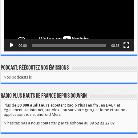
00:00
00:38
Podcast: Réécoutez nos émissions
Nos podcasts ici
Radio Plus Hauts de France depuis Douvrin
Plus de
30 000 auditeurs
écoutent Radio Plus ! en fm , en DAB+ et
également sur internet, sur Alexa ou sur votre google Home et sur nos
applications ios et android Merci
N'hésitez pas à nous contacter par téléphone au
09 52 22 22 07