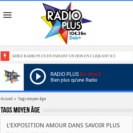
AIDEZ RADIO PLUS EN FAISANT UN DON EN CLIQUANT ICI
RADIO PLUS
En direct
Bien plus qu'une Radio
Accueil
»
Tags moyen âge
Tags
moyen âge
L’EXPOSITION AMOUR DANS SAVOIR PLUS