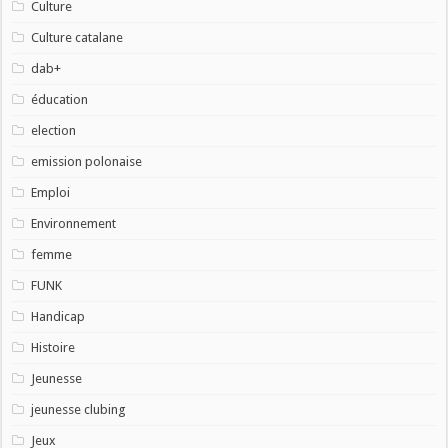
Culture
Culture catalane
dab+
éducation
election
emission polonaise
Emploi
Environnement
femme
FUNK
Handicap
Histoire
Jeunesse
jeunesse clubing
Jeux