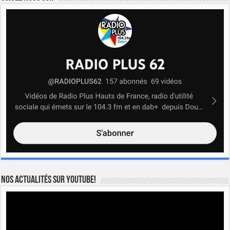
Nos actualités sur YOUTUBE!
Lecteur
vidéo