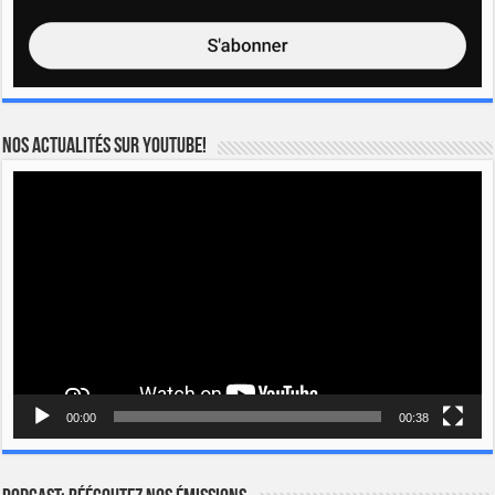
Nos actualités sur YOUTUBE!
Lecteur
vidéo
00:00
00:38