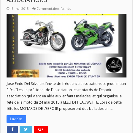
ASSOCIATIONS
sur
13 mai 2015
Commentaires fermés
JEUDI
14
MAI
DANS
FREQUENCE
ASSOCIATIONS
José Pinto Del Silva est l’invité de fréquence associations ce jeudi matin
à 9h. Il est le président de l’association les motards de l’espoir,
association qui vient en aide aux enfants malades, et qui organise la
fête de la moto du 24 mai 2015 à ELEU DIT LAUWETTE. Lors de cette
fête les MOTARDS DE L’ESPOIR proposeront des ballades en …
Lire plus