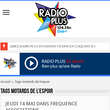
AIDEZ RADIO PLUS EN FAISANT UN DON EN CLIQUANT ICI
RADIO PLUS
En direct
Bien plus qu'une Radio
Accueil
»
Tags motards de l’espoir
Tags
motards de l’espoir
JEUDI 14 MAI DANS FREQUENCE