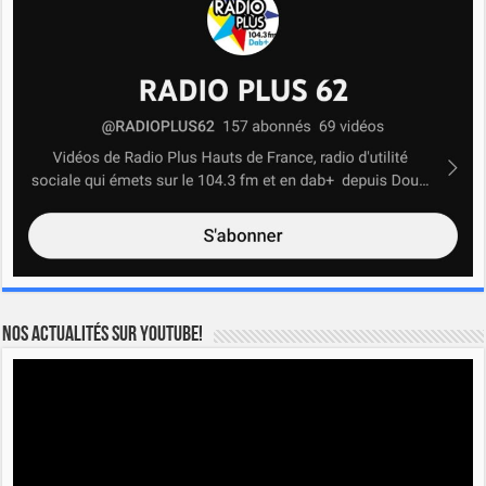
Nos actualités sur YOUTUBE!
Lecteur
vidéo