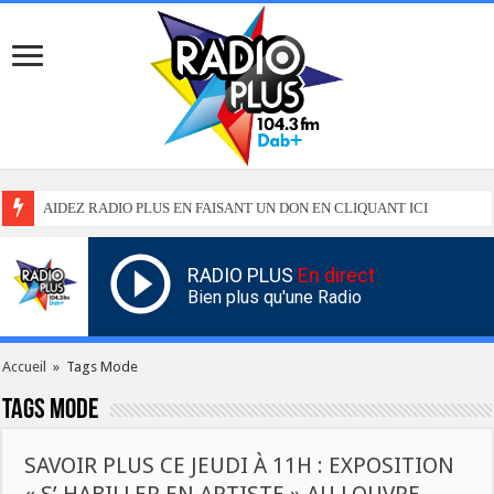
AIDEZ RADIO PLUS EN FAISANT UN DON EN CLIQUANT ICI
RADIO PLUS
En direct
Bien plus qu'une Radio
Accueil
»
Tags Mode
Tags
Mode
SAVOIR PLUS CE JEUDI À 11H : EXPOSITION