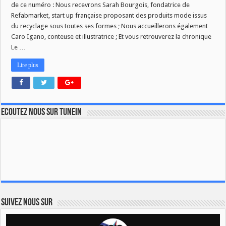
de ce numéro : Nous recevrons Sarah Bourgois, fondatrice de
Refabmarket, start up française proposant des produits mode issus
du recyclage sous toutes ses formes ; Nous accueillerons également
Caro Igano, conteuse et illustratrice ; Et vous retrouverez la chronique
Le …
Lire plus
Ecoutez nous sur TuneIn
Suivez nous sur