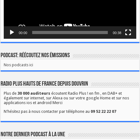
00:00
00:38
Podcast: Réécoutez nos émissions
Nos podcasts ici
Radio Plus Hauts de France depuis Douvrin
Plus de
30 000 auditeurs
écoutent Radio Plus ! en fm , en DAB+ et
également sur internet, sur Alexa ou sur votre google Home et sur nos
applications ios et android Merci
N'hésitez pas à nous contacter par téléphone au
09 52 22 22 07
Notre dernier podcast à la une