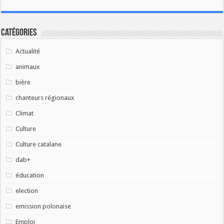
Catégories
Actualité
animaux
bière
chanteurs régionaux
Climat
Culture
Culture catalane
dab+
éducation
election
emission polonaise
Emploi