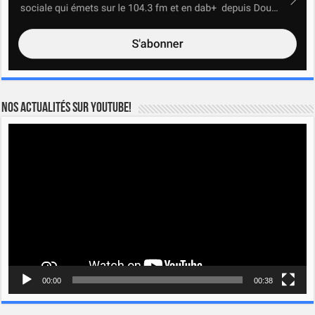
Nos actualités sur YOUTUBE!
Lecteur
vidéo
00:00
00:38