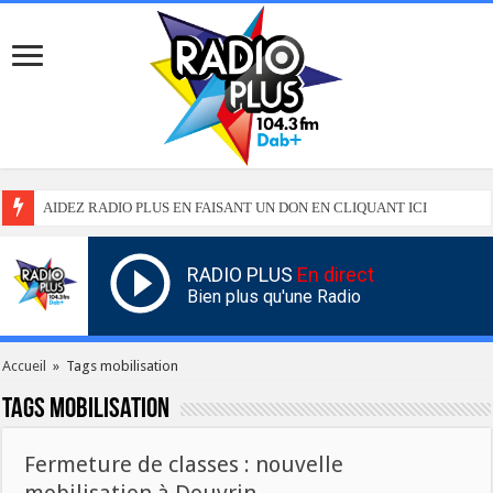
AIDEZ RADIO PLUS EN FAISANT UN DON EN CLIQUANT ICI
RADIO PLUS
En direct
Bien plus qu'une Radio
Accueil
»
Tags mobilisation
Tags
mobilisation
Fermeture de classes : nouvelle