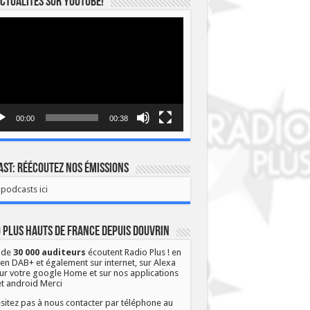
ctualités sur YOUTUBE!
eur
o
00:00
00:38
st: Réécoutez nos émissions
podcasts ici
 Plus Hauts de France depuis Douvrin
 de
30 000 auditeurs
écoutent Radio Plus ! en
 en DAB+ et également sur internet, sur Alexa
ur votre google Home et sur nos applications
et android Merci
sitez pas à nous contacter par téléphone au