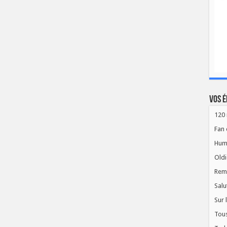
Vos é
120 
Fan 
Hum
Oldi
Rem
Salu
Sur 
Tous