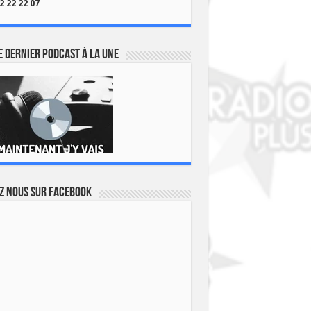
2 22 22 07
 dernier podcast à la une
z nous sur Facebook