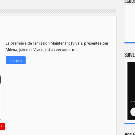
Ecout
La première de l’émission Maintenant J’y Vais, présentée par
Miléna, Julien et Vivien, est à réécouter ici !
Suive
Lire plus
 +