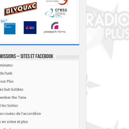
missions – Sites et Facebook
minutes
de Funk
our Plus
es but Goldies
ember the Time
t les Sixties
les routes de l'accordéon
 en scène et plus