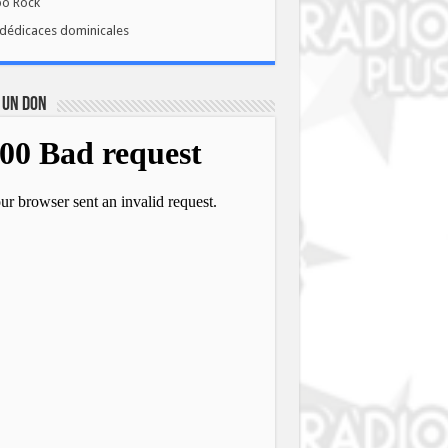
bo Rock
dédicaces dominicales
 UN DON