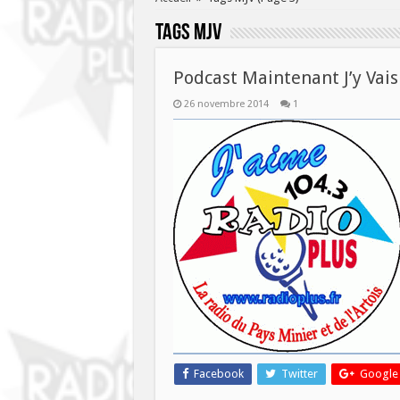
Tags
MJV
Podcast Maintenant J’y Vais
26 novembre 2014
1
Facebook
Twitter
Google