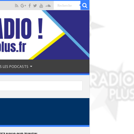
S LES PODCASTS