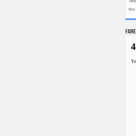
Tur
Vos 
FAIRE