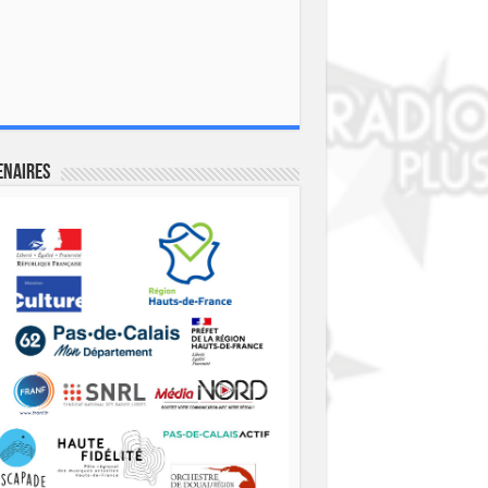
enaires