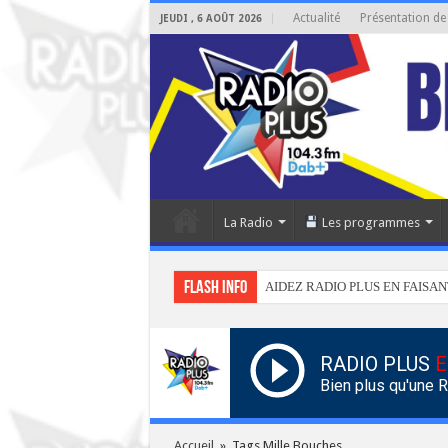
Actualité
Présentation de
JEUDI , 6 AOÛT 2026
La Radio
Les programmes
Flash info
AIDEZ RADIO PLUS EN FAISAN
RADIO PLUS
E
Bien plus qu'une 
Accueil
»
Tags Mille Bouches