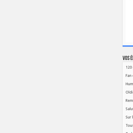
Vos é
120 
Fan 
Hum
Oldi
Rem
Salu
Sur 
Tous