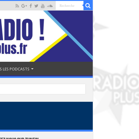
S LES PODCASTS