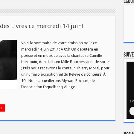
Ecout
es Livres ce mercredi 14 juin!
au
o
Voici le sommaire de votre émission pour ce
mercredi 14 juin 2017 : À 09h On débutera en
Suive
poésie et en musique avec la chanteuse Camille
Hardouin, dont l’album Mille Bouches vient de sortir
; Puis nous recevrons le conteur Thierry Moral, pour
di
un numéro exceptionnel du Relevé de conteurs. À
10h Nous accueillerons Myriam Rochart, de
l’association Esquelbecq Village …
 +