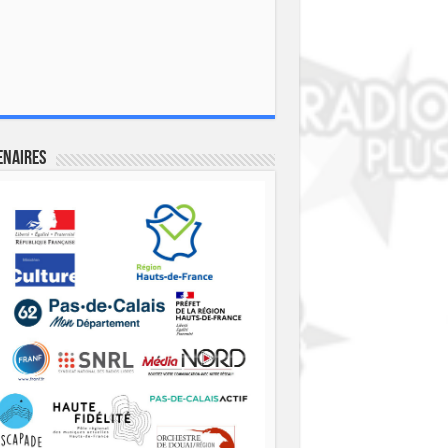
enaires