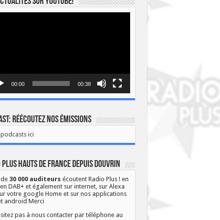
ctualités sur YOUTUBE!
eur
o
00:00
00:38
st: Réécoutez nos émissions
podcasts ici
 Plus Hauts de France depuis Douvrin
 de
30 000 auditeurs
écoutent Radio Plus ! en
 en DAB+ et également sur internet, sur Alexa
ur votre google Home et sur nos applications
et android Merci
sitez pas à nous contacter par téléphone au