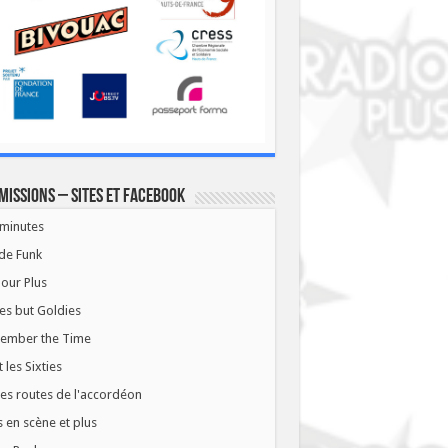
missions – Sites et Facebook
minutes
de Funk
our Plus
es but Goldies
ember the Time
t les Sixties
les routes de l'accordéon
 en scène et plus