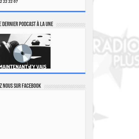
2 22 22 07
 dernier podcast à la une
z nous sur Facebook