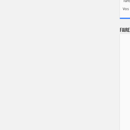
Tur
Vos 
FAIRE