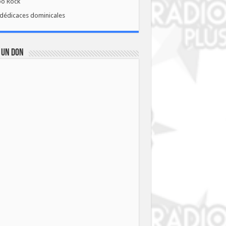
bo Rock
dédicaces dominicales
 UN DON