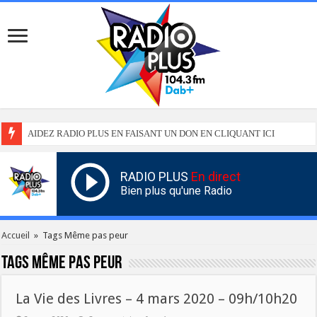
AIDEZ RADIO PLUS EN FAISANT UN DON EN CLIQUANT ICI
RADIO PLUS
En direct
Bien plus qu'une Radio
Accueil
»
Tags Même pas peur
Tags
Même pas peur
La Vie des Livres – 4 mars 2020 – 09h/10h20