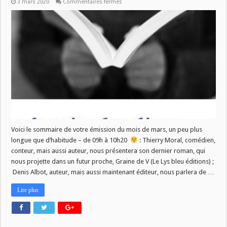
sur
3 mars 2020
Commentaires fermés
La
Vie
des
Livres
–
4
mars
2020
–
09h/10h20
Voici le sommaire de votre émission du mois de mars, un peu plus
longue que d’habitude – de 09h à 10h20
: Thierry Moral, comédien,
conteur, mais aussi auteur, nous présentera son dernier roman, qui
nous projette dans un futur proche, Graine de V (Le Lys bleu éditions) ;
Denis Albot, auteur, mais aussi maintenant éditeur, nous parlera de …
Lire plus