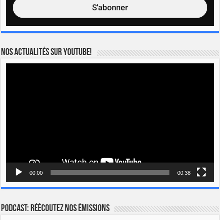
Nos actualités sur YOUTUBE!
Lecteur
vidéo
00:00
00:38
Podcast: Réécoutez nos émissions