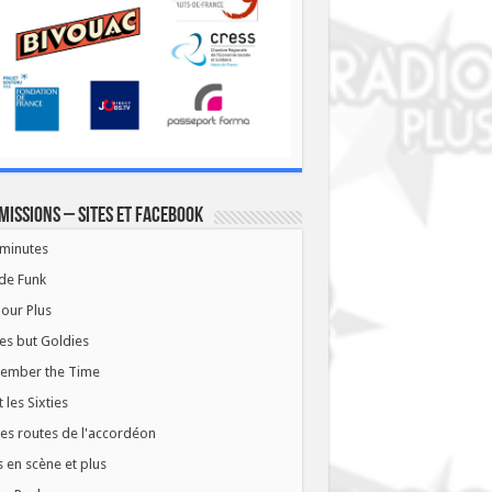
missions – Sites et Facebook
minutes
de Funk
our Plus
es but Goldies
ember the Time
t les Sixties
les routes de l'accordéon
 en scène et plus