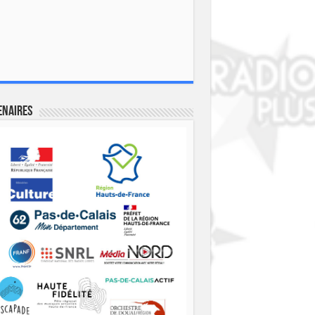
enaires