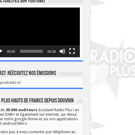
ctualités sur YOUTUBE!
eur
o
00:00
00:38
st: Réécoutez nos émissions
podcasts ici
 Plus Hauts de France depuis Douvrin
 de
30 000 auditeurs
écoutent Radio Plus ! en
 en DAB+ et également sur internet, sur Alexa
ur votre google Home et sur nos applications
et android Merci
sitez pas à nous contacter par téléphone au