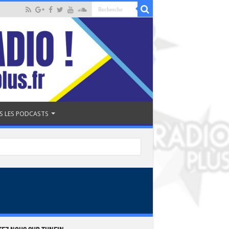
S LES PODCASTS