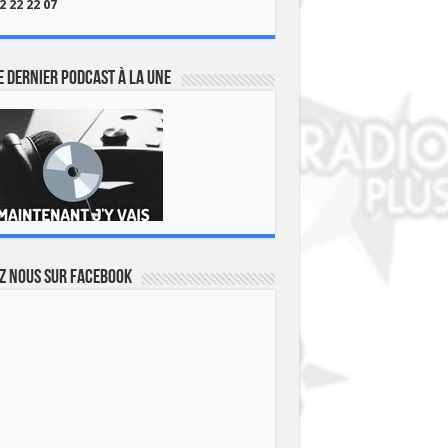
2 22 22 07
 dernier podcast à la une
z nous sur Facebook