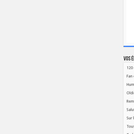
Vos é
120 
Fan 
Hum
Oldi
Rem
Salu
Sur 
Tous