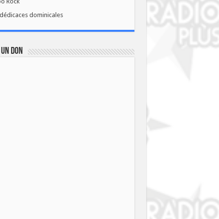
bo Rock
dédicaces dominicales
 UN DON