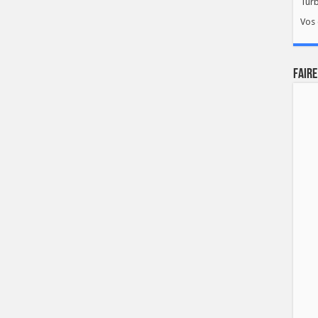
Tur
Vos 
FAIRE