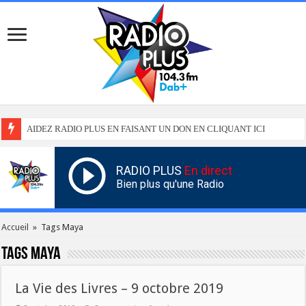
AIDEZ RADIO PLUS EN FAISANT UN DON EN CLIQUANT ICI
RADIO PLUS
En direct
Bien plus qu'une Radio
Accueil
»
Tags Maya
Tags
Maya
La Vie des Livres – 9 octobre 2019