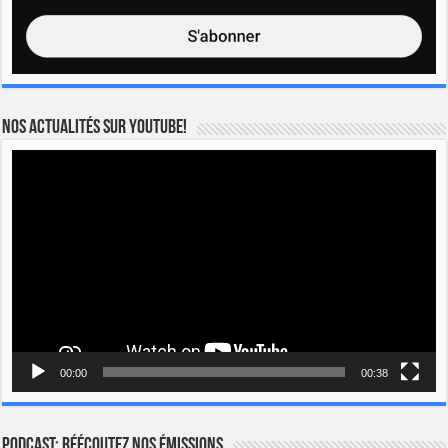
Nos actualités sur YOUTUBE!
Lecteur
vidéo
00:00
00:38
Podcast: Réécoutez nos émissions