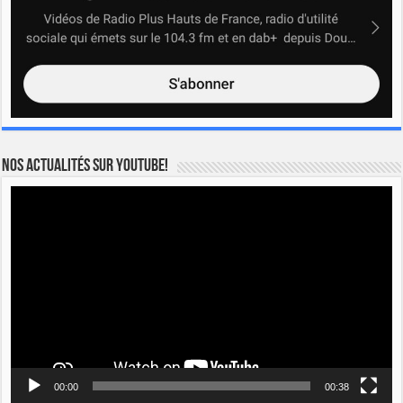
Nos actualités sur YOUTUBE!
Lecteur
vidéo
00:00
00:38