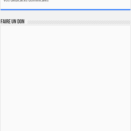
Vos dédicaces dominicales
FAIRE UN DON