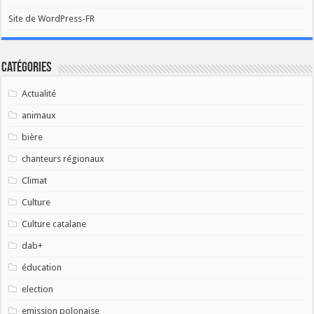
Site de WordPress-FR
Catégories
Actualité
animaux
bière
chanteurs régionaux
Climat
Culture
Culture catalane
dab+
éducation
election
emission polonaise