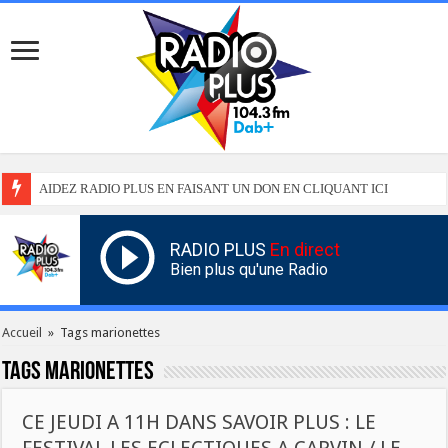
AIDEZ RADIO PLUS EN FAISANT UN DON EN CLIQUANT ICI
RADIO PLUS
En direct
Bien plus qu'une Radio
Accueil
»
Tags marionettes
Tags
marionettes
CE JEUDI A 11H DANS SAVOIR PLUS : LE