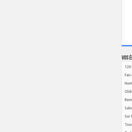
Vos é
120 
Fan 
Hum
Oldi
Rem
Salu
Sur 
Tous