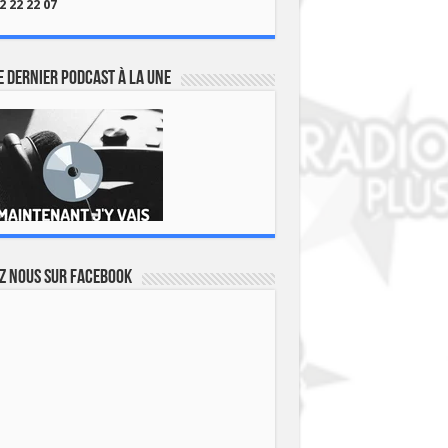
2 22 22 07
 dernier podcast à la une
z nous sur Facebook