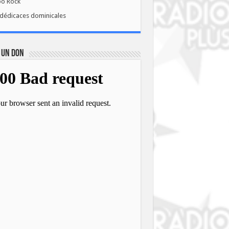
bo Rock
dédicaces dominicales
 UN DON