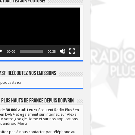
ctualités sur YOUTUBE!
eur
o
00:00
00:38
st: Réécoutez nos émissions
podcasts ici
 Plus Hauts de France depuis Douvrin
 de
30 000 auditeurs
écoutent Radio Plus ! en
 en DAB+ et également sur internet, sur Alexa
ur votre google Home et sur nos applications
et android Merci
sitez pas à nous contacter par téléphone au