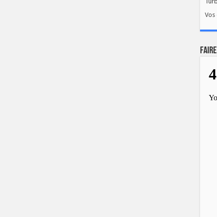
Tur
Vos 
FAIRE