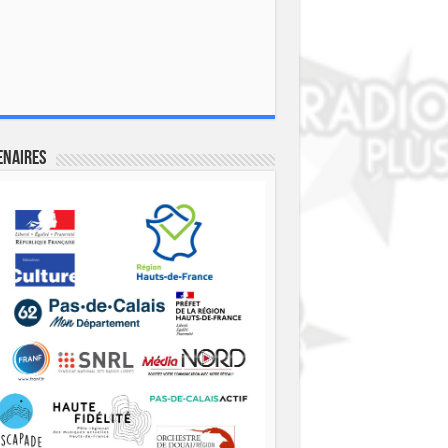
enaires