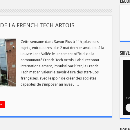
Ecout
 DE LA FRENCH TECH ARTOIS
R
Cette semaine dans Savoir Plus à 11h, plusieurs
sujets, entre autres : Le 2 mai dernier avait lieu à la
MENT
Suive
Louvre Lens Vallée le lancement officiel de la
communauté French Tech Artois. Label reconnu
H
internationalement, impulsé par l’État, la French
Tech met en valeur le savoir-faire des start-ups
françaises, avec l’espoir de créer des sociétés
capables de s’imposer au niveau …
 +