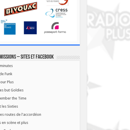
missions – Sites et Facebook
minutes
de Funk
our Plus
es but Goldies
ember the Time
t les Sixties
les routes de l'accordéon
 en scène et plus