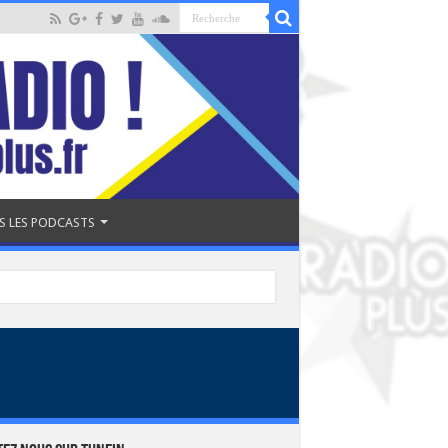
S LES PODCASTS