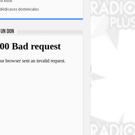
bo Rock
dédicaces dominicales
 UN DON