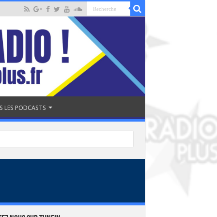
S LES PODCASTS