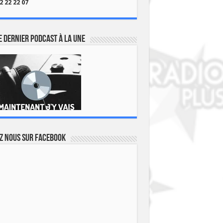
2 22 22 07
 dernier podcast à la une
z nous sur Facebook