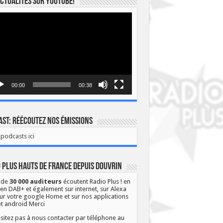
ctualités sur YOUTUBE!
eur
o
00:00
00:38
st: Réécoutez nos émissions
podcasts ici
 Plus Hauts de France depuis Douvrin
 de
30 000 auditeurs
écoutent Radio Plus ! en
 en DAB+ et également sur internet, sur Alexa
ur votre google Home et sur nos applications
et android Merci
sitez pas à nous contacter par téléphone au