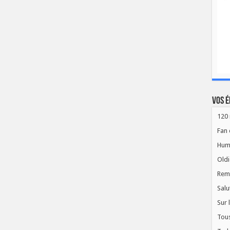
Vos é
120 
Fan 
Hum
Oldi
Rem
Salu
Sur 
Tous