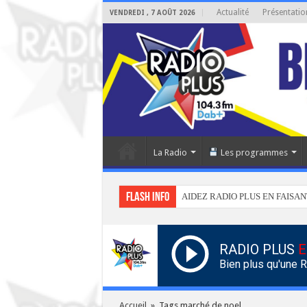
Actualité
Présentatio
VENDREDI , 7 AOÛT 2026
La Radio
Les programmes
Flash info
AIDEZ RADIO PLUS EN FAISAN
RADIO PLUS
E
Bien plus qu'une 
Accueil
»
Tags marché de noel