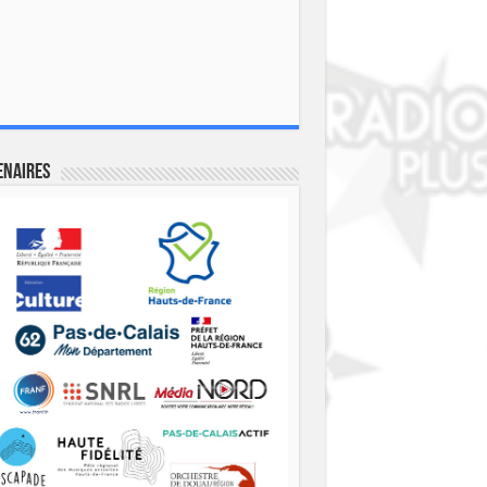
enaires