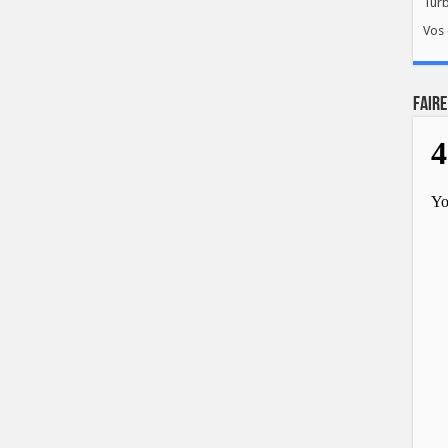
Tur
Vos 
FAIRE