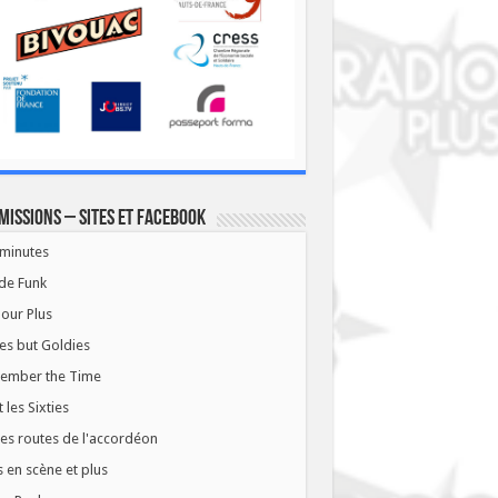
missions – Sites et Facebook
minutes
de Funk
our Plus
es but Goldies
ember the Time
t les Sixties
les routes de l'accordéon
 en scène et plus