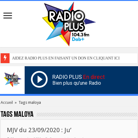
AIDEZ RADIO PLUS EN FAISANT UN DON EN CLIQUANT ICI
RADIO PLUS
En direct
Bien plus qu'une Radio
Accueil
»
Tags maloya
Tags
maloya
MJV du 23/09/2020 : Ju’