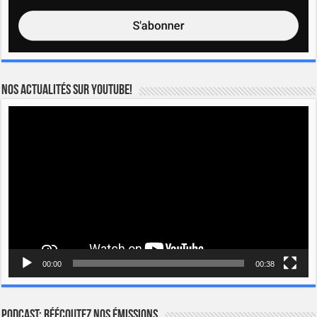
Nos actualités sur YOUTUBE!
Lecteur
vidéo
00:00
00:38
Podcast: Réécoutez nos émissions