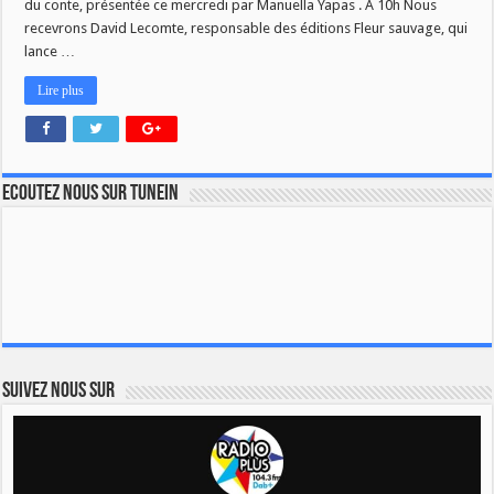
du conte, présentée ce mercredi par Manuella Yapas . À 10h Nous
recevrons David Lecomte, responsable des éditions Fleur sauvage, qui
lance …
Lire plus
Ecoutez nous sur TuneIn
Suivez nous sur