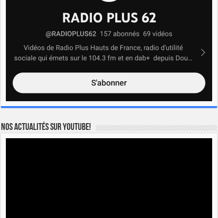
Nos actualités sur YOUTUBE!
Lecteur
vidéo