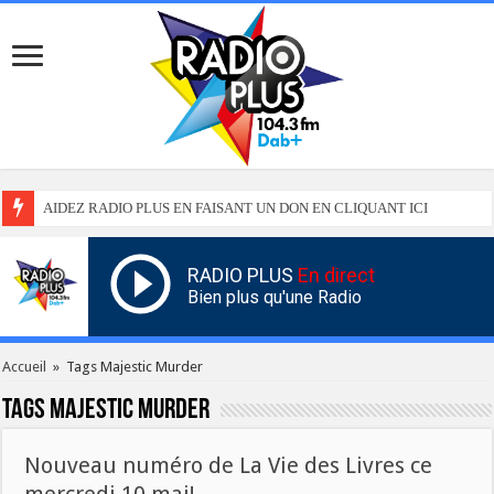
AIDEZ RADIO PLUS EN FAISANT UN DON EN CLIQUANT ICI
RADIO PLUS
En direct
Bien plus qu'une Radio
Accueil
»
Tags Majestic Murder
Tags
Majestic Murder
Nouveau numéro de La Vie des Livres ce