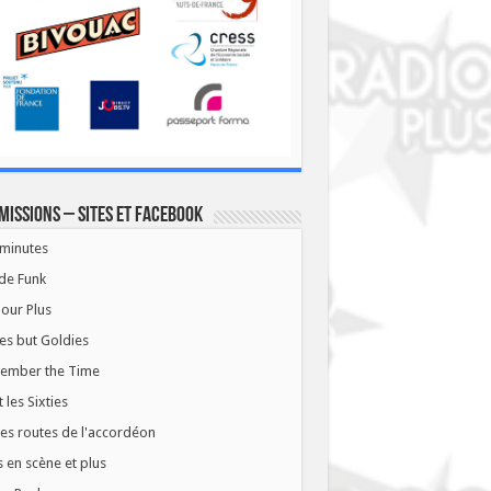
missions – Sites et Facebook
minutes
de Funk
our Plus
es but Goldies
ember the Time
t les Sixties
les routes de l'accordéon
 en scène et plus