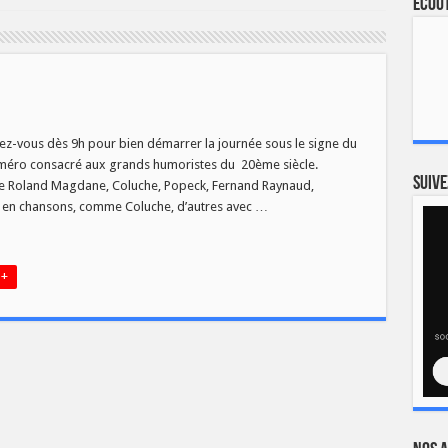
Ecout
ez-vous dès 9h pour bien démarrer la journée sous le signe du
-
numéro consacré aux grands humoristes du 20ème siècle.
!
Suive
 de Roland Magdane, Coluche, Popeck, Fernand Raynaud,
e en chansons, comme Coluche, d’autres avec …
 +