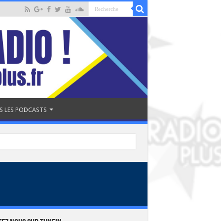
S LES PODCASTS