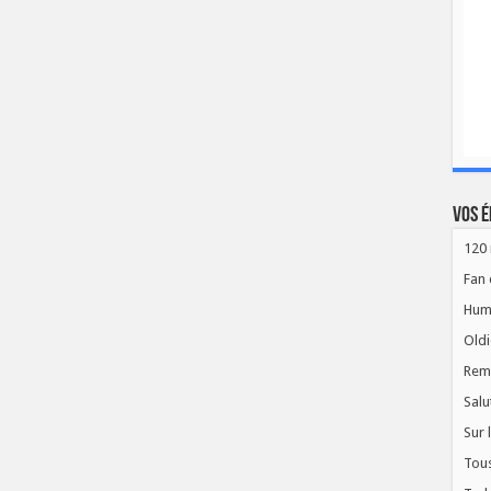
Vos é
120 
Fan 
Hum
Oldi
Rem
Salu
Sur 
Tous