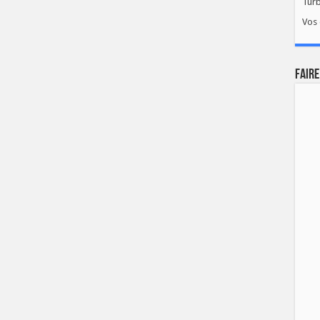
Tur
Vos 
FAIRE