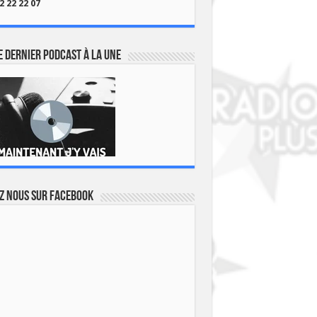
2 22 22 07
 dernier podcast à la une
z nous sur Facebook