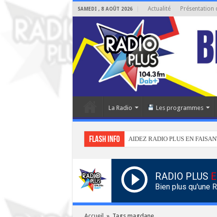
Actualité
Présentation 
SAMEDI , 8 AOÛT 2026
La Radio
Les programmes
Flash info
AIDEZ RADIO PLUS EN FAISAN
RADIO PLUS
E
Bien plus qu'une 
Accueil
»
Tags magdane