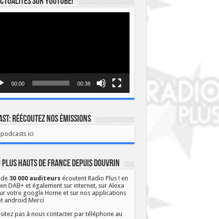
ctualités sur YOUTUBE!
eur
o
00:00
00:38
st: Réécoutez nos émissions
podcasts ici
 Plus Hauts de France depuis Douvrin
 de
30 000 auditeurs
écoutent Radio Plus ! en
 en DAB+ et également sur internet, sur Alexa
ur votre google Home et sur nos applications
et android Merci
sitez pas à nous contacter par téléphone au