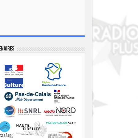
enaires