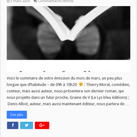
sur
3 mars 2020
Commentaires fermés
La
Vie
des
Livres
–
4
mars
2020
–
09h/10h20
Voici le sommaire de votre émission du mois de mars, un peu plus
longue que d’habitude – de 09h à 10h20
: Thierry Moral, comédien,
conteur, mais aussi auteur, nous présentera son dernier roman, qui
nous projette dans un futur proche, Graine de V (Le Lys bleu éditions) ;
Denis Albot, auteur, mais aussi maintenant éditeur, nous parlera de …
Lire plus