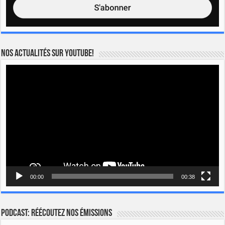
Nos actualités sur YOUTUBE!
Lecteur
vidéo
00:00
00:38
Podcast: Réécoutez nos émissions