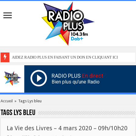
AIDEZ RADIO PLUS EN FAISANT UN DON EN CLIQUANT ICI
RADIO PLUS
En direct
Bien plus qu'une Radio
Accueil
»
Tags Lys bleu
Tags
Lys bleu
La Vie des Livres – 4 mars 2020 – 09h/10h20