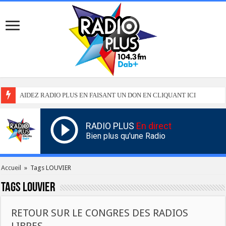
AIDEZ RADIO PLUS EN FAISANT UN DON EN CLIQUANT ICI
RADIO PLUS
En direct
Bien plus qu'une Radio
Accueil
»
Tags LOUVIER
Tags
LOUVIER
RETOUR SUR LE CONGRES DES RADIOS