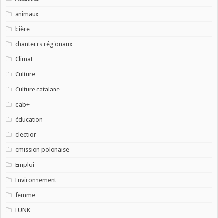
animaux
bière
chanteurs régionaux
Climat
Culture
Culture catalane
dab+
éducation
election
emission polonaise
Emploi
Environnement
femme
FUNK