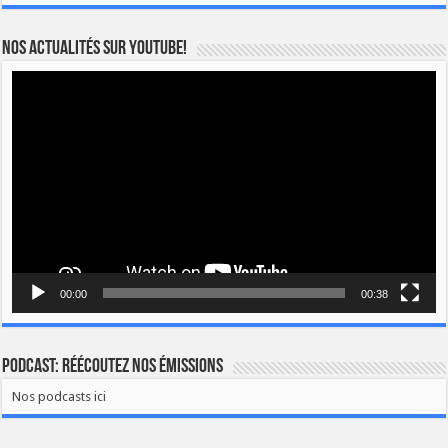
Nos actualités sur YOUTUBE!
Lecteur
vidéo
00:00
00:38
Podcast: Réécoutez nos émissions
Nos podcasts ici