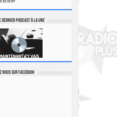
2 22 22 07
 dernier podcast à la une
z nous sur Facebook