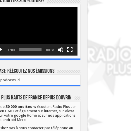
ctualités sur YOUTUBE!
eur
o
00:00
00:38
st: Réécoutez nos émissions
podcasts ici
 Plus Hauts de France depuis Douvrin
 de
30 000 auditeurs
écoutent Radio Plus ! en
 en DAB+ et également sur internet, sur Alexa
ur votre google Home et sur nos applications
et android Merci
sitez pas à nous contacter par téléphone au