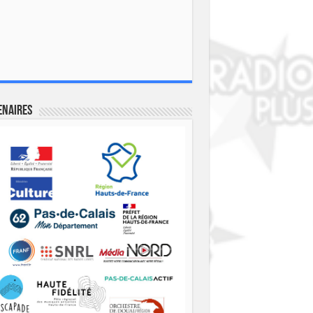
enaires