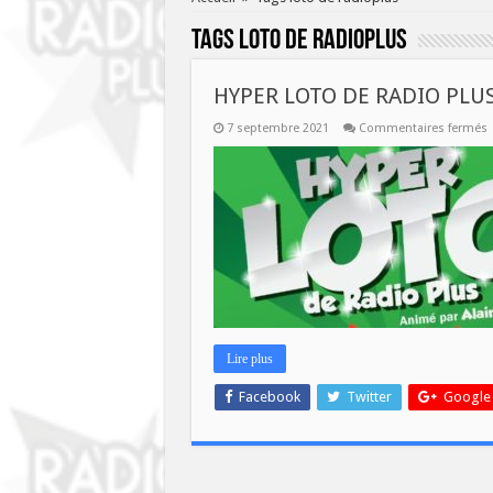
Tags
loto de radioplus
HYPER LOTO DE RADIO PLU
s
7 septembre 2021
Commentaires fermés
H
P
Lire plus
Facebook
Twitter
Google