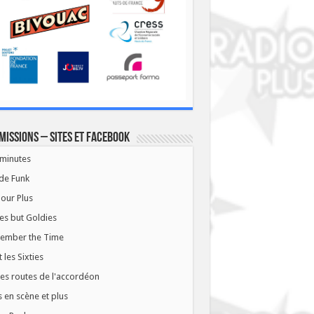
missions – Sites et Facebook
minutes
de Funk
our Plus
es but Goldies
ember the Time
t les Sixties
les routes de l'accordéon
 en scène et plus