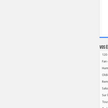
Vos é
120 
Fan 
Hum
Oldi
Rem
Salu
Sur 
Tous