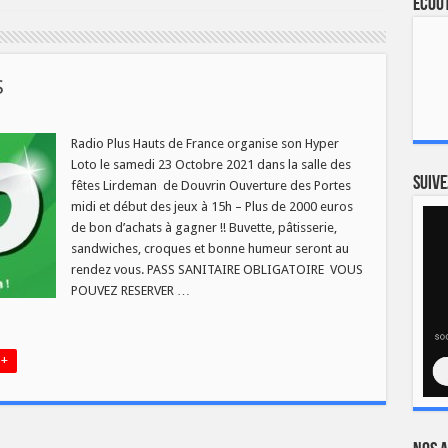
Ecout
S
ur
YPER
LOTO
Radio Plus Hauts de France organise son Hyper
DE
Loto le samedi 23 Octobre 2021 dans la salle des
RADIO
LUS
Suive
fêtes Lirdeman de Douvrin Ouverture des Portes
midi et début des jeux à 15h – Plus de 2000 euros
de bon d’achats à gagner !! Buvette, pâtisserie,
sandwiches, croques et bonne humeur seront au
rendez vous. PASS SANITAIRE OBLIGATOIRE VOUS
POUVEZ RESERVER …
 +