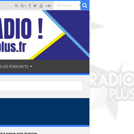
S LES PODCASTS