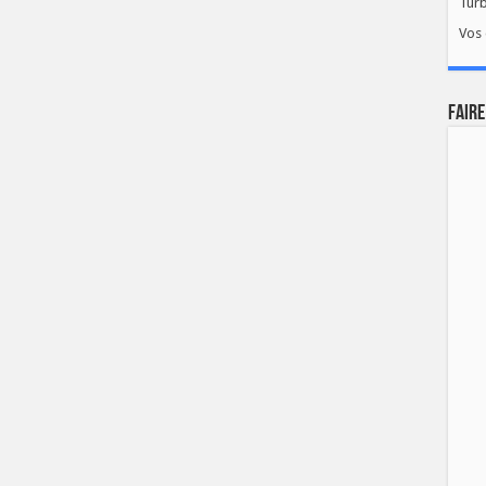
Tur
Vos 
FAIRE