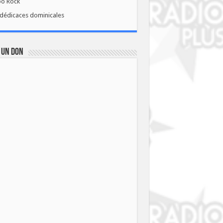
bo Rock
dédicaces dominicales
 UN DON