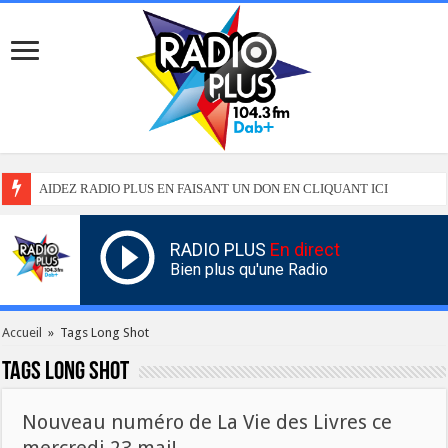
AIDEZ RADIO PLUS EN FAISANT UN DON EN CLIQUANT ICI
RADIO PLUS
En direct
Bien plus qu'une Radio
Accueil
»
Tags Long Shot
Tags
Long Shot
Nouveau numéro de La Vie des Livres ce