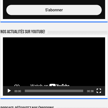
Nos actualités sur YOUTUBE!
Lecteur
vidéo
00:00
00:38