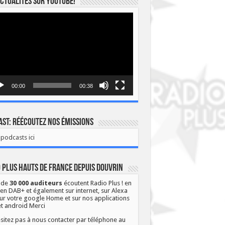
ctualités sur YOUTUBE!
eur
o
00:00
00:38
st: Réécoutez nos émissions
podcasts ici
 Plus Hauts de France depuis Douvrin
 de
30 000 auditeurs
écoutent Radio Plus ! en
 en DAB+ et également sur internet, sur Alexa
ur votre google Home et sur nos applications
et android Merci
sitez pas à nous contacter par téléphone au