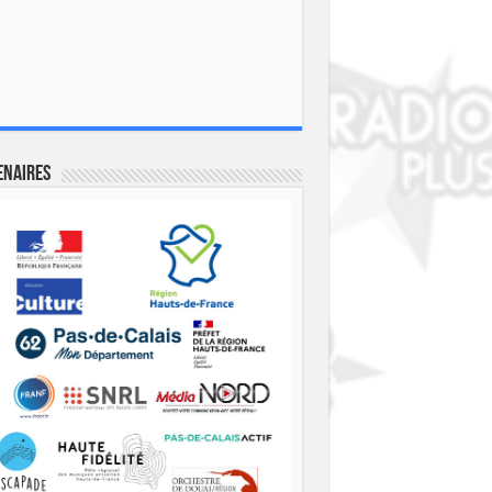
enaires