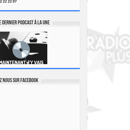
2 22 22 07
 dernier podcast à la une
z nous sur Facebook