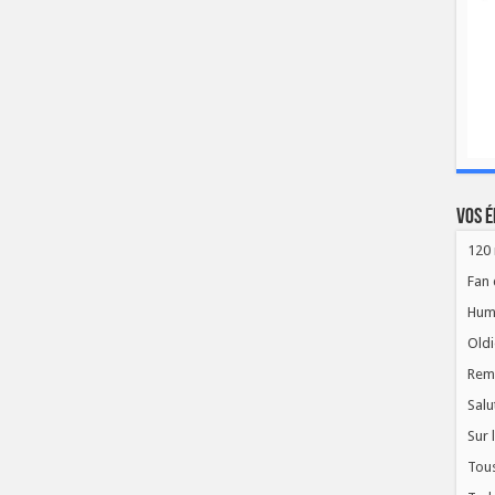
Vos é
120 
Fan 
Hum
Oldi
Rem
Salu
Sur 
Tous