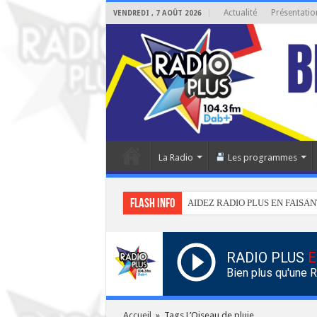
Actualité
Présentatio
VENDREDI , 7 AOÛT 2026
La Radio
Les programmes
Flash info
AIDEZ RADIO PLUS EN FAISAN
RADIO PLUS
E
Bien plus qu'une 
Accueil
»
Tags L’Oiseau de pluie