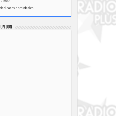
bo Rock
dédicaces dominicales
 UN DON