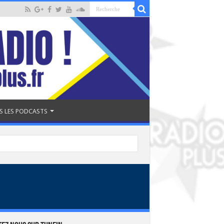
S LES PODCASTS