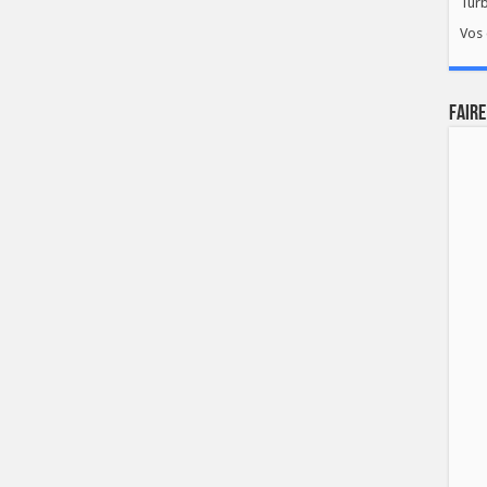
Tur
Vos 
FAIRE