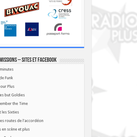
missions – Sites et Facebook
minutes
de Funk
our Plus
es but Goldies
ember the Time
t les Sixties
les routes de l'accordéon
 en scène et plus