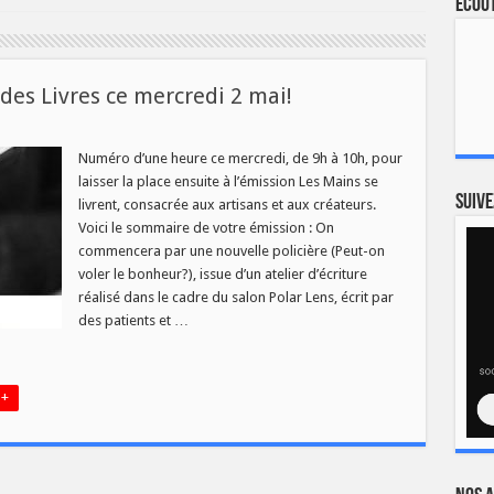
Ecout
es Livres ce mercredi 2 mai!
au
o
Numéro d’une heure ce mercredi, de 9h à 10h, pour
laisser la place ensuite à l’émission Les Mains se
Suive
livrent, consacrée aux artisans et aux créateurs.
Voici le sommaire de votre émission : On
commencera par une nouvelle policière (Peut-on
di
voler le bonheur?), issue d’un atelier d’écriture
réalisé dans le cadre du salon Polar Lens, écrit par
des patients et …
 +