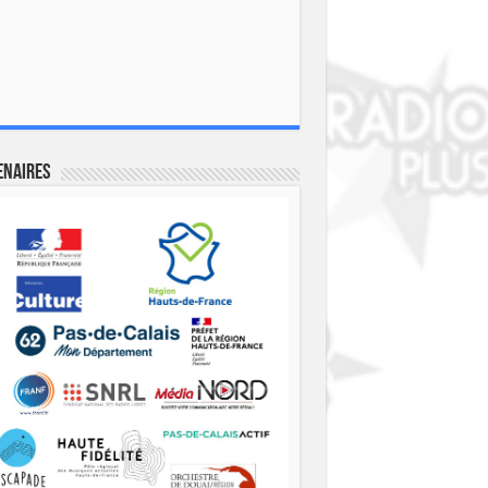
enaires