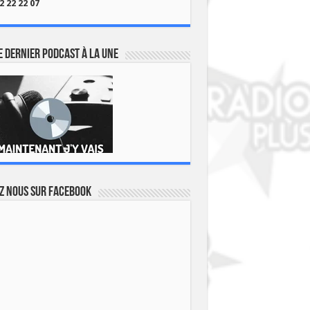
2 22 22 07
 dernier podcast à la une
z nous sur Facebook