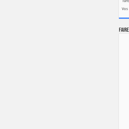
Tur
Vos 
FAIRE