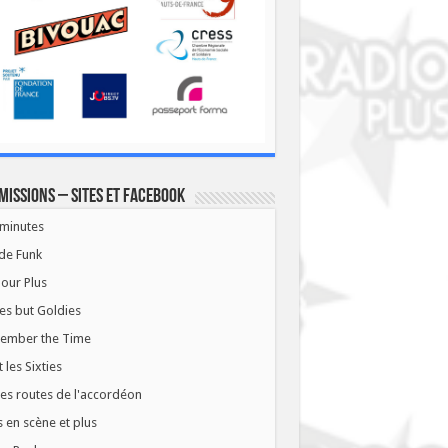
missions – Sites et Facebook
minutes
de Funk
our Plus
es but Goldies
ember the Time
t les Sixties
les routes de l'accordéon
 en scène et plus