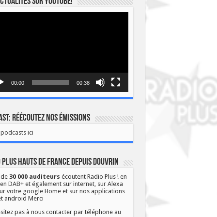
ctualités sur YOUTUBE!
eur
o
00:00
00:38
st: Réécoutez nos émissions
podcasts ici
 Plus Hauts de France depuis Douvrin
 de
30 000 auditeurs
écoutent Radio Plus ! en
 en DAB+ et également sur internet, sur Alexa
ur votre google Home et sur nos applications
et android Merci
sitez pas à nous contacter par téléphone au