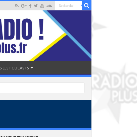
S LES PODCASTS