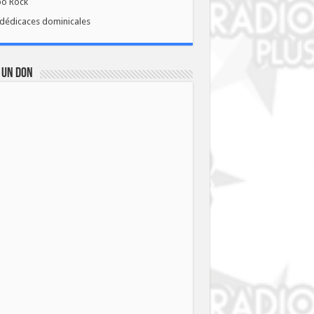
bo Rock
dédicaces dominicales
 UN DON