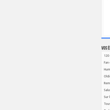
Vos é
120 
Fan 
Hum
Oldi
Rem
Salu
Sur 
Tous