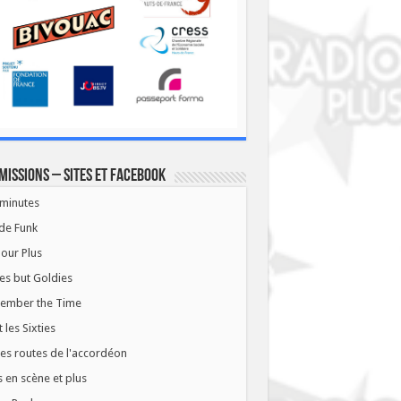
missions – Sites et Facebook
minutes
de Funk
our Plus
es but Goldies
ember the Time
t les Sixties
les routes de l'accordéon
 en scène et plus