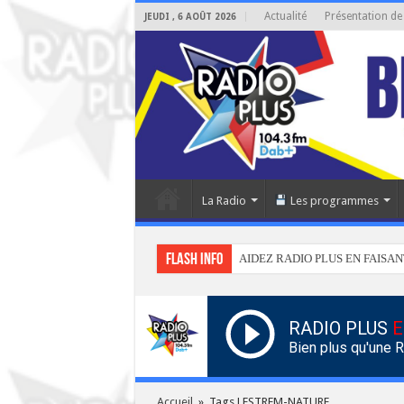
Actualité
Présentation de
JEUDI , 6 AOÛT 2026
La Radio
Les programmes
Flash info
AIDEZ RADIO PLUS EN FAISAN
RADIO PLUS
E
Bien plus qu'une 
Accueil
»
Tags LESTREM-NATURE