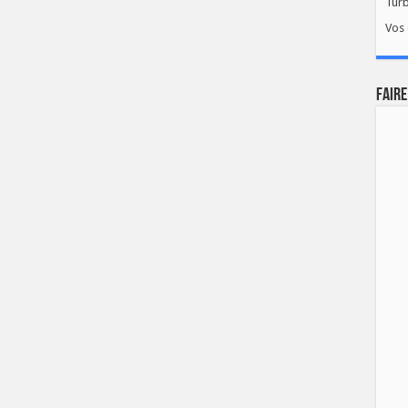
Tur
Vos 
FAIRE