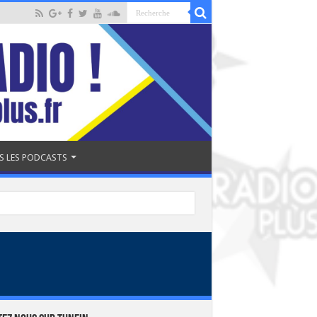
S LES PODCASTS