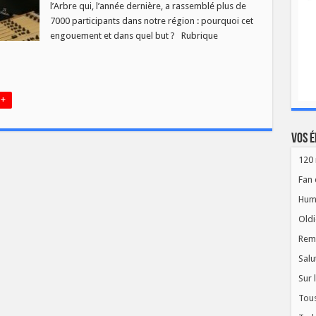
l’Arbre qui, l’année dernière, a rassemblé plus de
7000 participants dans notre région : pourquoi cet
engouement et dans quel but ? Rubrique
 +
Vos é
120 
Fan 
Hum
Oldi
Rem
Salu
Sur 
Tous