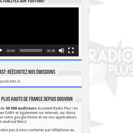
ctualités sur YOUTUBE!
eur
o
00:00
00:38
st: Réécoutez nos émissions
podcasts ici
 Plus Hauts de France depuis Douvrin
 de
30 000 auditeurs
écoutent Radio Plus ! en
 en DAB+ et également sur internet, sur Alexa
ur votre google Home et sur nos applications
et android Merci
sitez pas à nous contacter par téléphone au