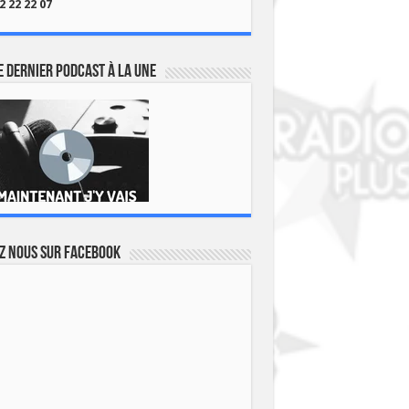
2 22 22 07
 dernier podcast à la une
z nous sur Facebook