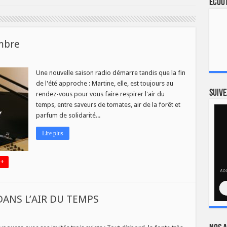
Ecout
mbre
Une nouvelle saison radio démarre tandis que la fin
de l'été approche : Martine, elle, est toujours au
Suive
rendez-vous pour vous faire respirer l'air du
temps, entre saveurs de tomates, air de la forêt et
parfum de solidarité...
Lire plus
 +
 DANS L’AIR DU TEMPS