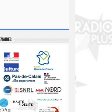
enaires