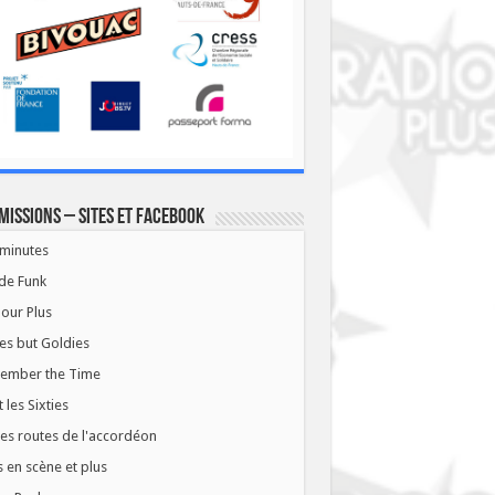
missions – Sites et Facebook
minutes
de Funk
our Plus
es but Goldies
ember the Time
t les Sixties
les routes de l'accordéon
 en scène et plus