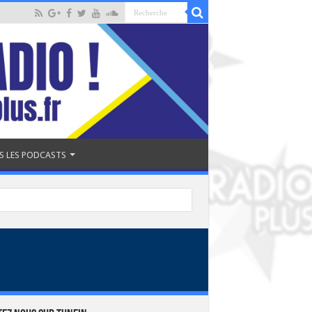
S LES PODCASTS