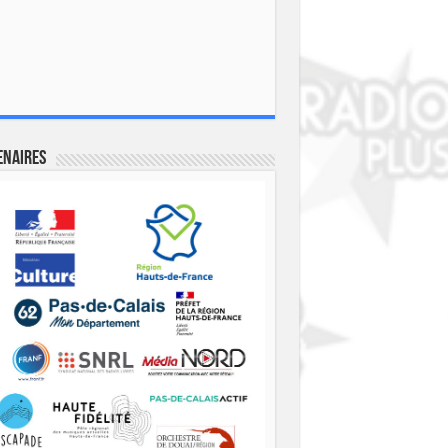
enaires