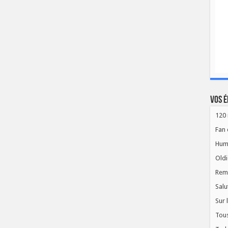
Vos é
120 
Fan 
Hum
Oldi
Rem
Salu
Sur 
Tous