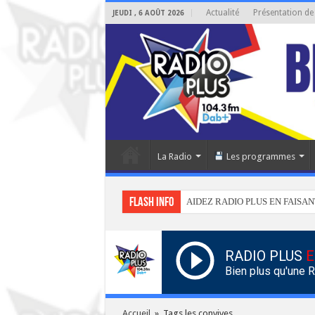
Actualité
Présentation de
JEUDI , 6 AOÛT 2026
La Radio
Les programmes
Flash info
AIDEZ RADIO PLUS EN FAISAN
RADIO PLUS
E
Bien plus qu'une 
Accueil
»
Tags les convives