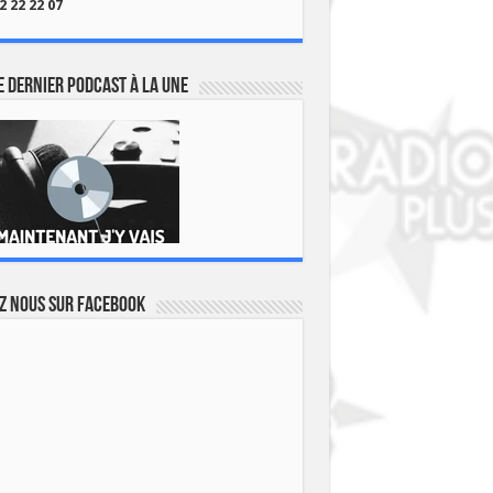
2 22 22 07
 dernier podcast à la une
z nous sur Facebook