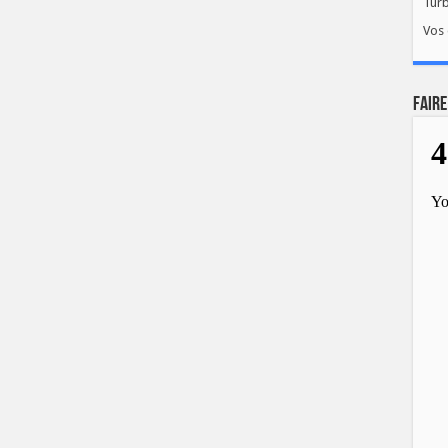
Tur
Vos 
FAIRE