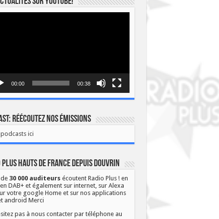
ctualités sur YOUTUBE!
eur
o
00:00
00:38
st: Réécoutez nos émissions
podcasts ici
 Plus Hauts de France depuis Douvrin
 de
30 000 auditeurs
écoutent Radio Plus ! en
 en DAB+ et également sur internet, sur Alexa
ur votre google Home et sur nos applications
et android Merci
sitez pas à nous contacter par téléphone au