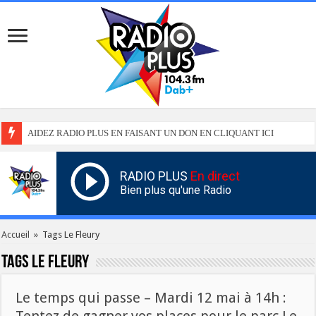
AIDEZ RADIO PLUS EN FAISANT UN DON EN CLIQUANT ICI
RADIO PLUS
En direct
Bien plus qu'une Radio
Accueil
»
Tags Le Fleury
Tags
Le Fleury
Le temps qui passe – Mardi 12 mai à 14h :