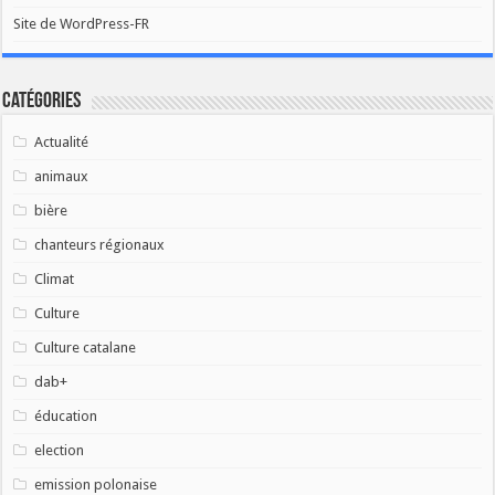
Site de WordPress-FR
Catégories
Actualité
animaux
bière
chanteurs régionaux
Climat
Culture
Culture catalane
dab+
éducation
election
emission polonaise