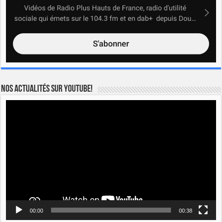
Nos actualités sur YOUTUBE!
Lecteur
vidéo
00:00
00:38