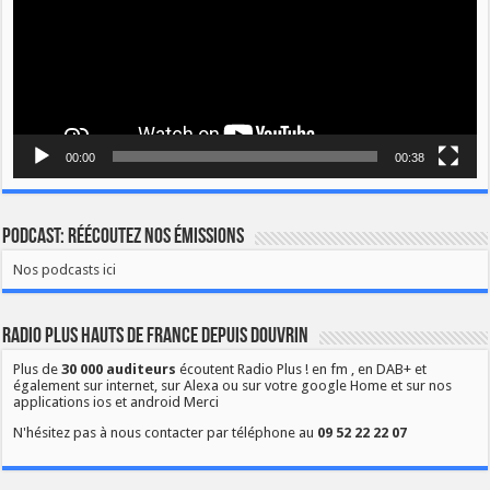
00:00
00:38
Podcast: Réécoutez nos émissions
Nos podcasts ici
Radio Plus Hauts de France depuis Douvrin
Plus de
30 000 auditeurs
écoutent Radio Plus ! en fm , en DAB+ et
également sur internet, sur Alexa ou sur votre google Home et sur nos
applications ios et android Merci
N'hésitez pas à nous contacter par téléphone au
09 52 22 22 07