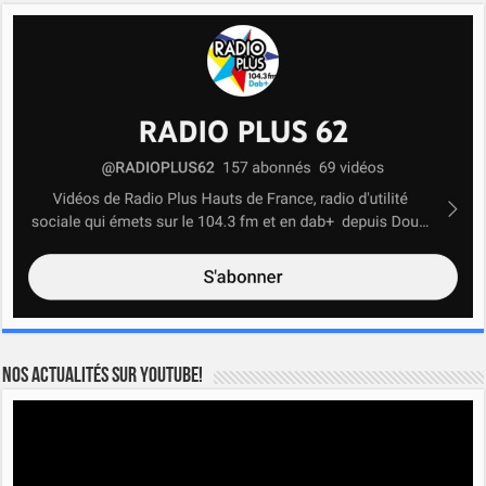
Nos actualités sur YOUTUBE!
Lecteur
vidéo