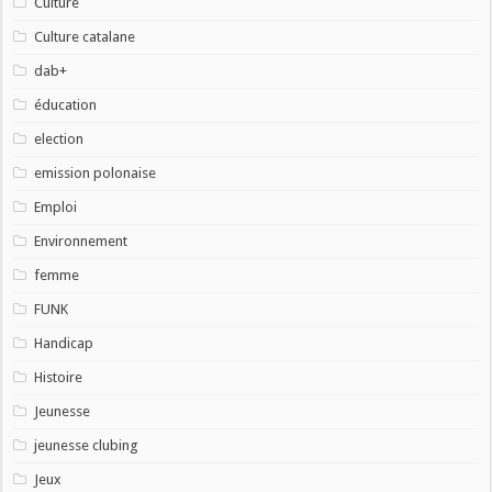
Culture
Culture catalane
dab+
éducation
election
emission polonaise
Emploi
Environnement
femme
FUNK
Handicap
Histoire
Jeunesse
jeunesse clubing
Jeux