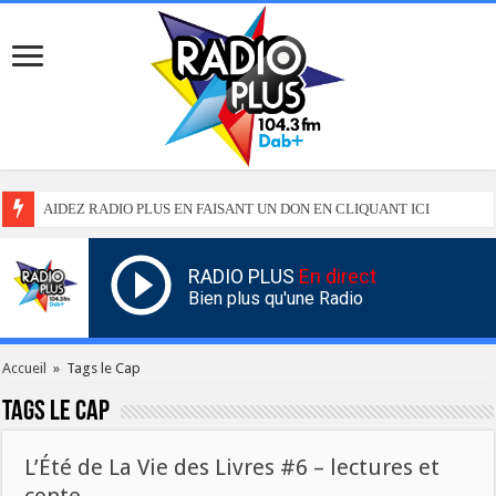
AIDEZ RADIO PLUS EN FAISANT UN DON EN CLIQUANT ICI
RADIO PLUS
En direct
Bien plus qu'une Radio
Accueil
»
Tags le Cap
Tags
le Cap
L’Été de La Vie des Livres #6 – lectures et