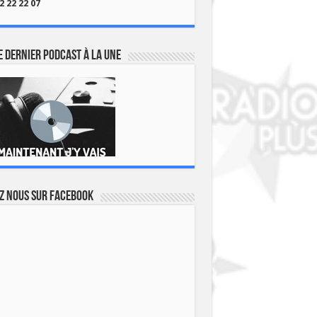
2 22 22 07
 dernier podcast à la une
z nous sur Facebook