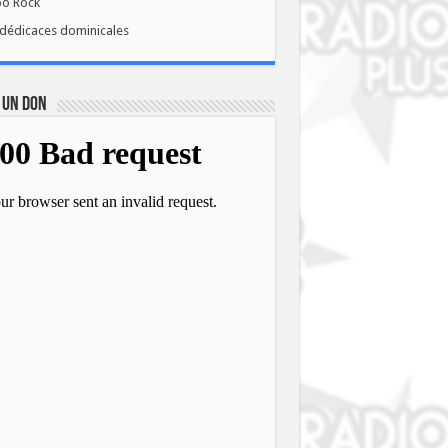
bo Rock
dédicaces dominicales
 UN DON