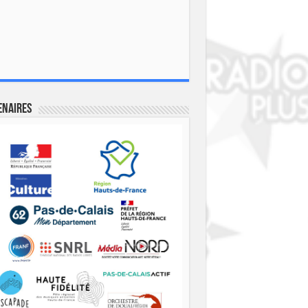
enaires