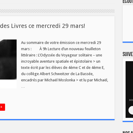
Ecout
es Livres ce mercredi 29 mars!
eau
ro
Au sommaire de votre émission ce mercredi 29
mars : À 9h Lecture d’un nouveau feuilleton
Suive
littéraire : L’Odyssée du Voyageur solitaire – une
incroyable aventure spatiale et épistolaire > un
texte écrit par les élèves de 4ème C et de 4ème E,
edi
du collège Albert Schweitzer de La Bassée,
encadrés par Michaël Moslonka > et lu par Michaël,
…
 +