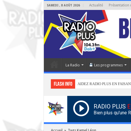
Actualité
Présentation 
SAMEDI , 8 AOÛT 2026
La Radio
Les programmes
Flash info
AIDEZ RADIO PLUS EN FAISAN
RADIO PLUS
E
Bien plus qu'une 
Accueil
»
Tags Kamel Léon