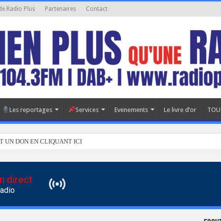
de Radio Plus
Partenaires
Contact
Les reportages
Services
Evenements
Le livre d’or
TOU
T UN DON EN CLIQUANT ICI
n direct
Radio