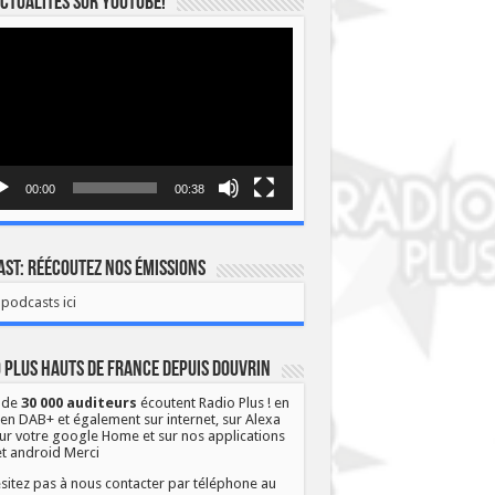
ctualités sur YOUTUBE!
eur
o
00:00
00:38
st: Réécoutez nos émissions
podcasts ici
 Plus Hauts de France depuis Douvrin
 de
30 000 auditeurs
écoutent Radio Plus ! en
 en DAB+ et également sur internet, sur Alexa
ur votre google Home et sur nos applications
et android Merci
sitez pas à nous contacter par téléphone au