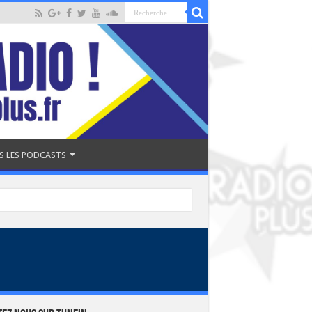
S LES PODCASTS