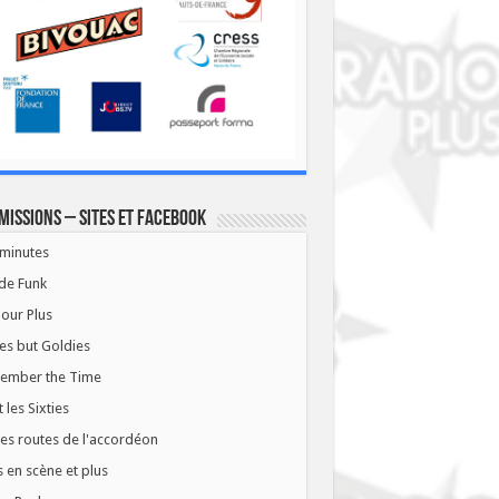
missions – Sites et Facebook
minutes
de Funk
our Plus
es but Goldies
ember the Time
t les Sixties
les routes de l'accordéon
 en scène et plus