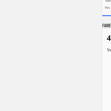
Tur
Vos 
FAIRE