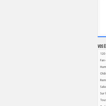
Vos é
120 
Fan 
Hum
Oldi
Rem
Salu
Sur 
Tous