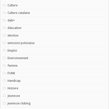
Culture
Culture catalane
dab+
éducation
election
emission polonaise
Emploi
Environnement
femme
FUNK
Handicap
Histoire
Jeunesse
jeunesse clubing