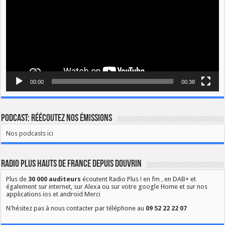
00:00
00:38
Podcast: Réécoutez nos émissions
Nos podcasts ici
Radio Plus Hauts de France depuis Douvrin
Plus de
30 000 auditeurs
écoutent Radio Plus ! en fm , en DAB+ et
également sur internet, sur Alexa ou sur votre google Home et sur nos
applications ios et android Merci
N'hésitez pas à nous contacter par téléphone au
09 52 22 22 07