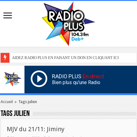
AIDEZ RADIO PLUS EN FAISANT UN DON EN CLIQUANT ICI
RADIO PLUS
En direct
Bien plus qu'une Radio
Accueil
»
Tags julien
Tags
julien
MJV du 21/11: Jiminy