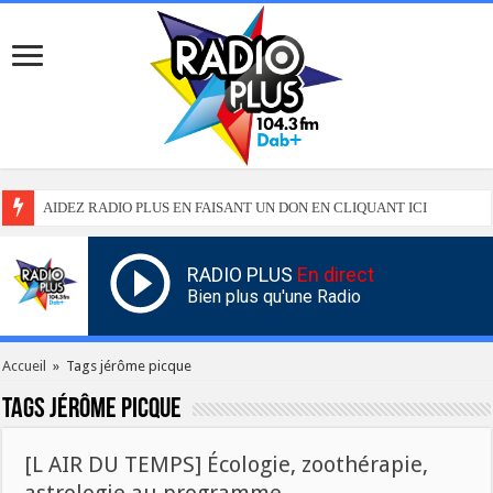
AIDEZ RADIO PLUS EN FAISANT UN DON EN CLIQUANT ICI
RADIO PLUS
En direct
Bien plus qu'une Radio
Accueil
»
Tags jérôme picque
Tags
jérôme picque
[L AIR DU TEMPS] Écologie, zoothérapie,