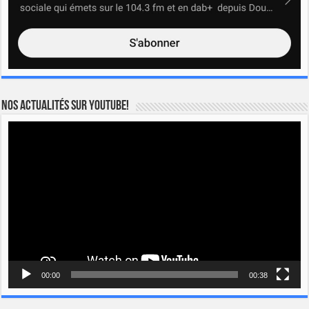
Nos actualités sur YOUTUBE!
Lecteur
vidéo
00:00
00:38