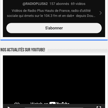
Nos actualités sur YOUTUBE!
Lecteur
vidéo