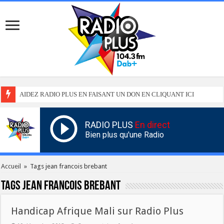
AIDEZ RADIO PLUS EN FAISANT UN DON EN CLIQUANT ICI
RADIO PLUS
En direct
Bien plus qu'une Radio
Accueil
»
Tags jean francois brebant
Tags
jean francois brebant
Handicap Afrique Mali sur Radio Plus