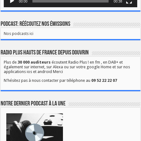
00:00
00:38
Podcast: Réécoutez nos émissions
Nos podcasts ici
Radio Plus Hauts de France depuis Douvrin
Plus de
30 000 auditeurs
écoutent Radio Plus ! en fm , en DAB+ et
également sur internet, sur Alexa ou sur votre google Home et sur nos
applications ios et android Merci
N'hésitez pas à nous contacter par téléphone au
09 52 22 22 07
Notre dernier podcast à la une