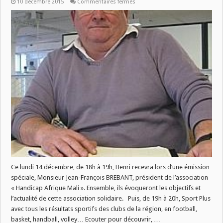
sur
10 décembre 2015
Commentaires fermés
Handicap
Afrique
Mali
sur
Radio
Plus
Ce lundi 14 décembre, de 18h à 19h, Henri recevra lors d’une émission
spéciale, Monsieur Jean-François BREBANT, président de l’association
« Handicap Afrique Mali ». Ensemble, ils évoqueront les objectifs et
l’actualité de cette association solidaire. Puis, de 19h à 20h, Sport Plus
avec tous les résultats sportifs des clubs de la région, en football,
basket, handball, volley… Ecouter pour découvrir, …