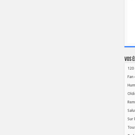
Vos é
120 
Fan 
Hum
Oldi
Rem
Salu
Sur 
Tous