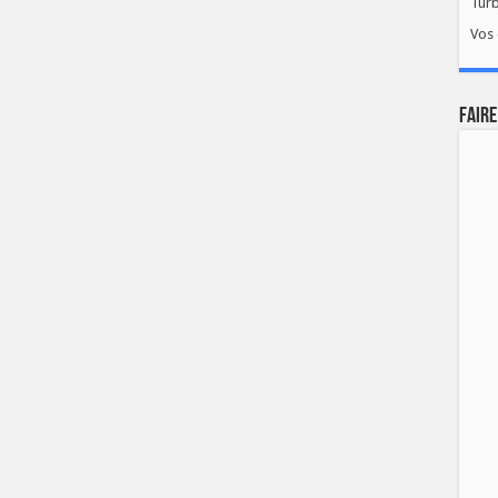
Tur
Vos 
FAIRE