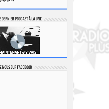
2 22 22 07
 dernier podcast à la une
z nous sur Facebook