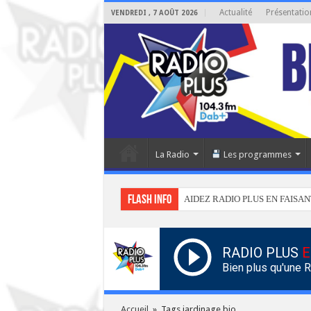
Actualité
Présentatio
VENDREDI , 7 AOÛT 2026
La Radio
Les programmes
Flash info
AIDEZ RADIO PLUS EN FAISAN
RADIO PLUS
E
Bien plus qu'une 
Accueil
»
Tags jardinage bio