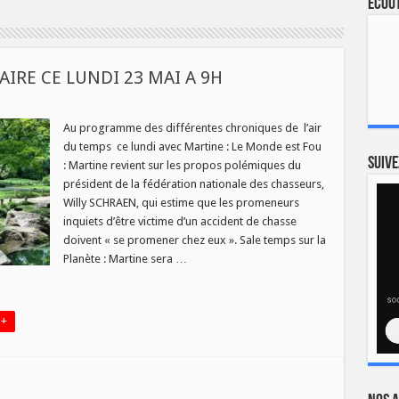
Ecout
AIRE CE LUNDI 23 MAI A 9H
Au programme des différentes chroniques de l’air
du temps ce lundi avec Martine : Le Monde est Fou
Suive
: Martine revient sur les propos polémiques du
IRE
président de la fédération nationale des chasseurs,
Willy SCHRAEN, qui estime que les promeneurs
inquiets d’être victime d’un accident de chasse
doivent « se promener chez eux ». Sale temps sur la
Planète : Martine sera …
 +