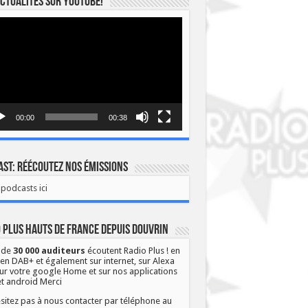
ctualités sur YOUTUBE!
eur
o
00:00
00:38
st: Réécoutez nos émissions
podcasts ici
 Plus Hauts de France depuis Douvrin
 de
30 000 auditeurs
écoutent Radio Plus ! en
 en DAB+ et également sur internet, sur Alexa
ur votre google Home et sur nos applications
et android Merci
sitez pas à nous contacter par téléphone au