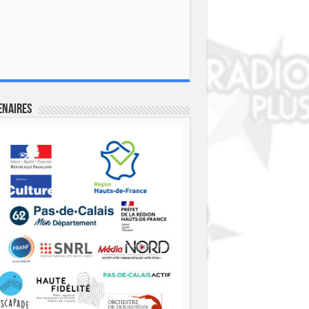
enaires