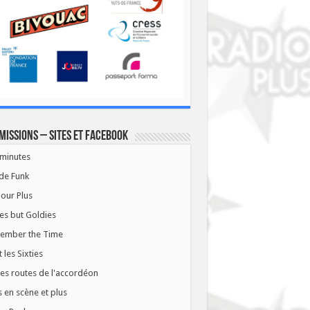
missions – Sites et Facebook
minutes
de Funk
our Plus
es but Goldies
ember the Time
t les Sixties
les routes de l'accordéon
 en scène et plus