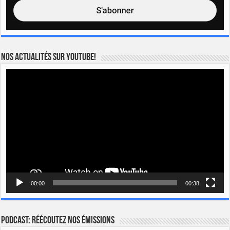
Nos actualités sur YOUTUBE!
Lecteur
vidéo
00:00
00:38
Podcast: Réécoutez nos émissions