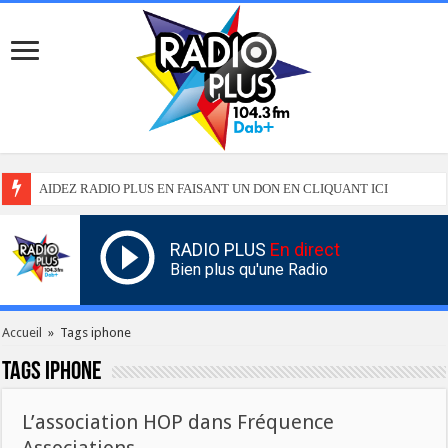
AIDEZ RADIO PLUS EN FAISANT UN DON EN CLIQUANT ICI
RADIO PLUS
En direct
Bien plus qu'une Radio
Accueil
»
Tags iphone
Tags
iphone
L’association HOP dans Fréquence