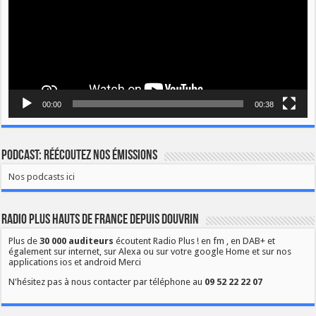
00:00
00:38
Podcast: Réécoutez nos émissions
Nos podcasts ici
Radio Plus Hauts de France depuis Douvrin
Plus de
30 000 auditeurs
écoutent Radio Plus ! en fm , en DAB+ et
également sur internet, sur Alexa ou sur votre google Home et sur nos
applications ios et android Merci
N'hésitez pas à nous contacter par téléphone au
09 52 22 22 07