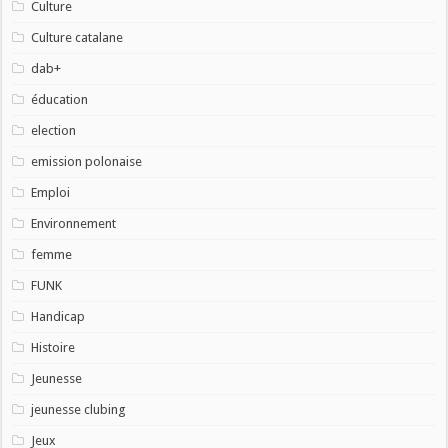
Culture
Culture catalane
dab+
éducation
election
emission polonaise
Emploi
Environnement
femme
FUNK
Handicap
Histoire
Jeunesse
jeunesse clubing
Jeux