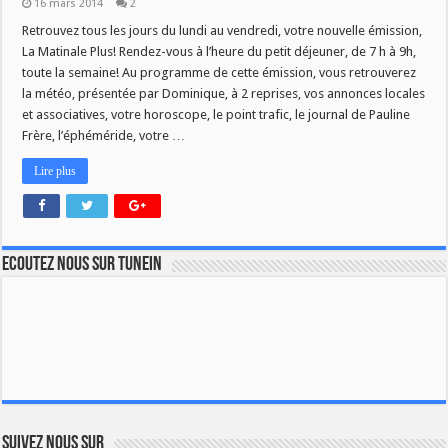
16 mars 2014
2
Retrouvez tous les jours du lundi au vendredi, votre nouvelle émission,
La Matinale Plus! Rendez-vous à l’heure du petit déjeuner, de 7 h à 9h,
toute la semaine! Au programme de cette émission, vous retrouverez
la météo, présentée par Dominique, à 2 reprises, vos annonces locales
et associatives, votre horoscope, le point trafic, le journal de Pauline
Frère, l’éphéméride, votre …
Lire plus
Ecoutez nous sur TuneIn
Suivez nous sur