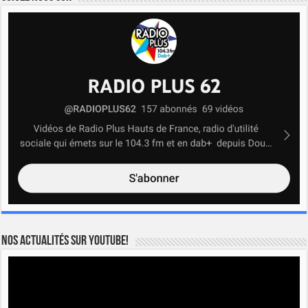
Nos actualités sur YOUTUBE!
Lecteur
vidéo