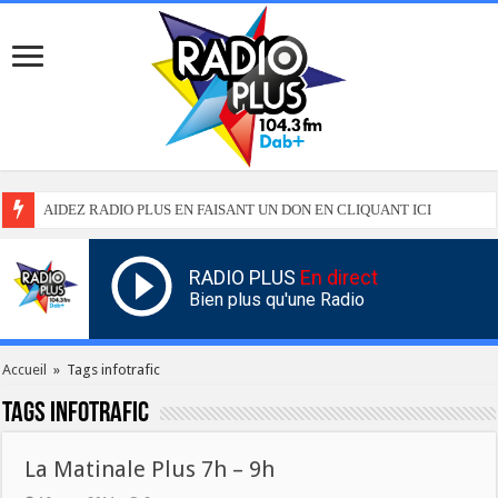
AIDEZ RADIO PLUS EN FAISANT UN DON EN CLIQUANT ICI
RADIO PLUS
En direct
Bien plus qu'une Radio
Accueil
»
Tags infotrafic
Tags
infotrafic
La Matinale Plus 7h – 9h