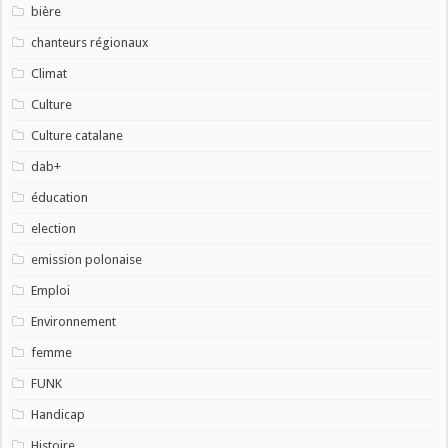
bière
chanteurs régionaux
Climat
Culture
Culture catalane
dab+
éducation
election
emission polonaise
Emploi
Environnement
femme
FUNK
Handicap
Histoire