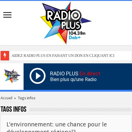
AIDEZ RADIO PLUS EN FAISANT UN DON EN CLIQUANT ICI
RADIO PLUS
En direct
Bien plus qu'une Radio
Accueil
»
Tags infos
Tags
infos
L’environnement: une chance pour le