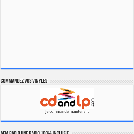
Commandez vos vinyles
Je commande maintenant
AFM RADIO UNE RADIO 100% INCLUSIF