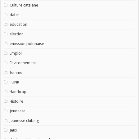
Culture catalane
dab+
éducation
election
emission polonaise
Emploi
Environnement
femme
FUNK
Handicap
Histoire
Jeunesse
jeunesse clubing
Jeux