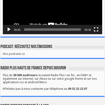
00:00
00:38
Podcast: Réécoutez nos émissions
Nos podcasts ici
Radio Plus Hauts de France depuis Douvrin
Plus de
30 000 auditeurs
écoutent Radio Plus ! en fm , en DAB+ et
également sur internet, sur Alexa ou sur votre google Home et sur nos
applications ios et android Merci
N'hésitez pas à nous contacter par téléphone au
09 52 22 22 07