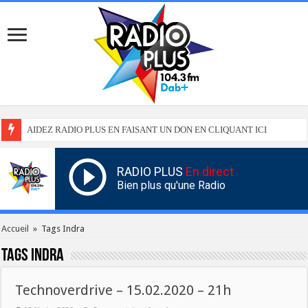
AIDEZ RADIO PLUS EN FAISANT UN DON EN CLIQUANT ICI
RADIO PLUS
En direct
Bien plus qu'une Radio
Accueil
»
Tags Indra
Tags
Indra
Technoverdrive – 15.02.2020 – 21h