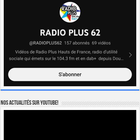
Nos actualités sur YOUTUBE!
Lecteur
vidéo